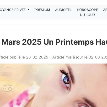
Tous les avis clients publiés sur Kanditel sont 100% authentiques !
OYANCE PRIVÉE
PREMIUM
AUDIOTEL
HOROSCOPE
A
DU JOUR
 Mars 2025 Un Printemps Ha
ticle publié le 28-02-2025 - Article mis à jour le 02-03-2