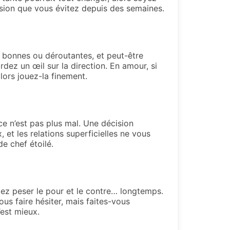
ssion que vous évitez depuis des semaines.
s bonnes ou déroutantes, et peut-être
ez un œil sur la direction. En amour, si
lors jouez-la finement.
ce n’est pas plus mal. Une décision
 et les relations superficielles ne vous
de chef étoilé.
lez peser le pour et le contre… longtemps.
us faire hésiter, mais faites-vous
’est mieux.