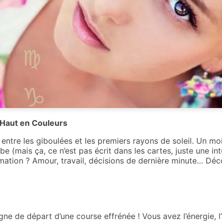
 Haut en Couleurs
 entre les giboulées et les premiers rayons de soleil. Un mo
 (mais ça, ce n’est pas écrit dans les cartes, juste une intu
ation ? Amour, travail, décisions de dernière minute… Déco
gne de départ d’une course effrénée ! Vous avez l’énergie, l