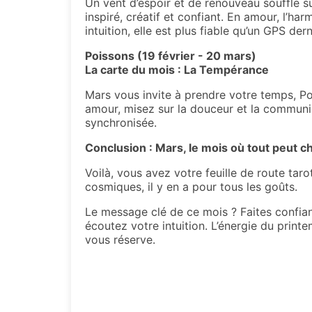
Un vent d’espoir et de renouveau souffle s
inspiré, créatif et confiant. En amour, l’har
intuition, elle est plus fiable qu’un GPS der
Poissons (19 février - 20 mars)
La carte du mois : La Tempérance
Mars vous invite à prendre votre temps, Poi
amour, misez sur la douceur et la communica
synchronisée.
Conclusion : Mars, le mois où tout peut 
Voilà, vous avez votre feuille de route ta
cosmiques, il y en a pour tous les goûts.
Le message clé de ce mois ? Faites confiance
écoutez votre intuition. L’énergie du print
vous réserve.