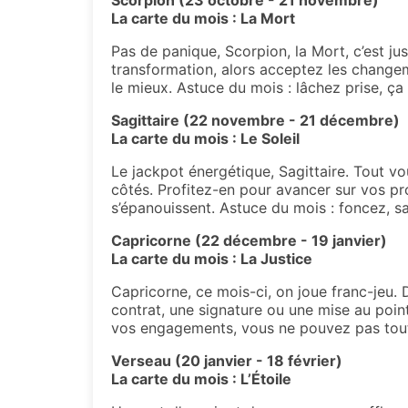
Scorpion (23 octobre - 21 novembre)
La carte du mois : La Mort
Pas de panique, Scorpion, la Mort, c’est j
transformation, alors acceptez les changem
le mieux. Astuce du mois : lâchez prise, ça 
Sagittaire (22 novembre - 21 décembre)
La carte du mois : Le Soleil
Le jackpot énergétique, Sagittaire. Tout v
côtés. Profitez-en pour avancer sur vos pro
s’épanouissent. Astuce du mois : foncez, s
Capricorne (22 décembre - 19 janvier)
La carte du mois : La Justice
Capricorne, ce mois-ci, on joue franc-jeu. D
contrat, une signature ou une mise au point 
vos engagements, vous ne pouvez pas tout
Verseau (20 janvier - 18 février)
La carte du mois : L’Étoile