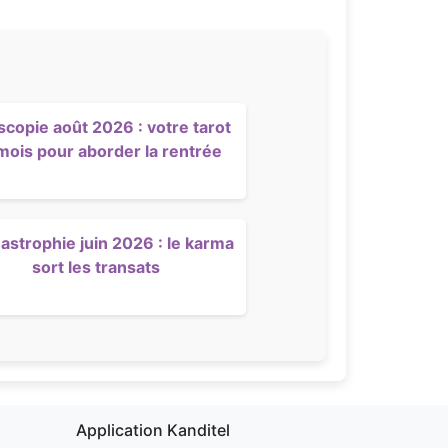
scopie août 2026 : votre tarot
mois pour aborder la rentrée
strophie juin 2026 : le karma
sort les transats
Application Kanditel