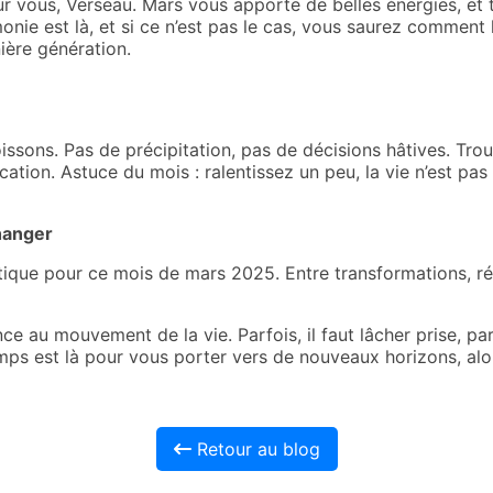
ur vous, Verseau. Mars vous apporte de belles énergies, et
monie est là, et si ce n’est pas le cas, vous saurez comment l
nière génération.
ssons. Pas de précipitation, pas de décisions hâtives. Trouv
tion. Astuce du mois : ralentissez un peu, la vie n’est pas
changer
rotique pour ce mois de mars 2025. Entre transformations, r
 au mouvement de la vie. Parfois, il faut lâcher prise, parf
emps est là pour vous porter vers de nouveaux horizons, alo
Retour au blog