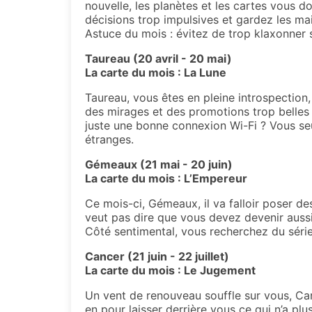
nouvelle, les planètes et les cartes vous do
décisions trop impulsives et gardez les ma
Astuce du mois : évitez de trop klaxonner 
Taureau (20 avril - 20 mai)
La carte du mois : La Lune
Taureau, vous êtes en pleine introspection
des mirages et des promotions trop belles 
juste une bonne connexion Wi-Fi ? Vous se
étranges.
Gémeaux (21 mai - 20 juin)
La carte du mois : L’Empereur
Ce mois-ci, Gémeaux, il va falloir poser des
veut pas dire que vous devez devenir auss
Côté sentimental, vous recherchez du sérieu
Cancer (21 juin - 22 juillet)
La carte du mois : Le Jugement
Un vent de renouveau souffle sur vous, Canc
en pour laisser derrière vous ce qui n’a pl