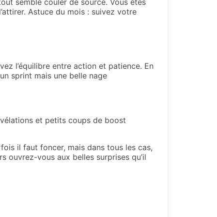
 tout semble couler de source. Vous êtes
’attirer. Astuce du mois : suivez votre
ez l’équilibre entre action et patience. En
 un sprint mais une belle nage
évélations et petits coups de boost
ois il faut foncer, mais dans tous les cas,
rs ouvrez-vous aux belles surprises qu’il