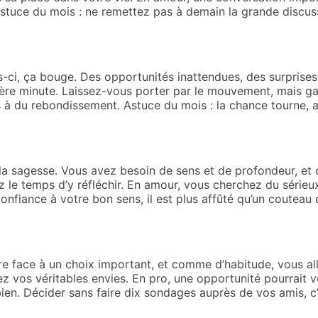
Astuce du mois : ne remettez pas à demain la grande discu
s-ci, ça bouge. Des opportunités inattendues, des surprise
ère minute. Laissez-vous porter par le mouvement, mais gard
 à du rebondissement. Astuce du mois : la chance tourne, a
à la sagesse. Vous avez besoin de sens et de profondeur, et 
z le temps d’y réfléchir. En amour, vous cherchez du sérieux,
onfiance à votre bon sens, il est plus affûté qu’un couteau 
e face à un choix important, et comme d’habitude, vous al
 vos véritables envies. En pro, une opportunité pourrait vo
bien. Décider sans faire dix sondages auprès de vos amis, c