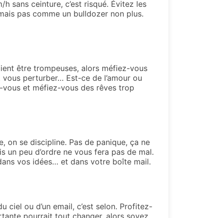
/h sans ceinture, c’est risqué. Évitez les
, mais pas comme un bulldozer non plus.
aient être trompeuses, alors méfiez-vous
nt vous perturber… Est-ce de l’amour ou
z-vous et méfiez-vous des rêves trop
ie, on se discipline. Pas de panique, ça ne
s un peu d’ordre ne vous fera pas de mal.
dans vos idées… et dans votre boîte mail.
ciel ou d’un email, c’est selon. Profitez-
rtante pourrait tout changer, alors soyez