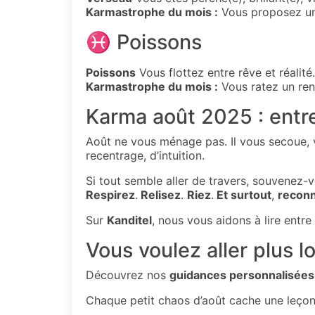
Karmastrophe du mois :
Vous proposez un 
♓ Poissons
Poissons
Vous flottez entre rêve et réalit
Karmastrophe du mois :
Vous ratez un ren
Karma août 2025 : entre
Août ne vous ménage pas. Il vous secoue, v
recentrage, d’intuition.
Si tout semble aller de travers, souvenez-v
Respirez
.
Relisez
.
Riez
.
Et surtout
,
recon
Sur
Kanditel
, nous vous aidons à lire entr
Vous voulez aller plus lo
Découvrez nos
guidances personnalisées
Chaque petit chaos d’août cache une leçon,