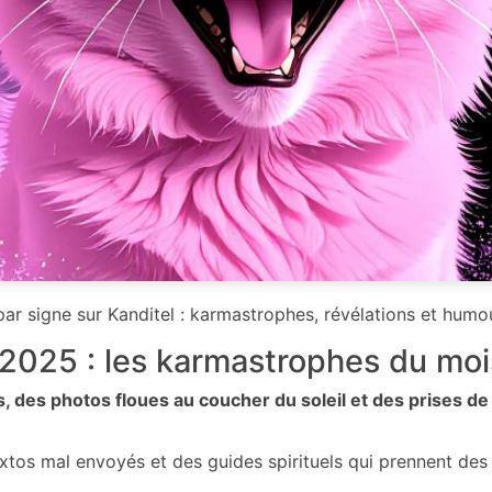
r signe sur Kanditel : karmastrophes, révélations et humou
025 : les karmastrophes du mois
 des photos floues au coucher du soleil et des prises de
extos mal envoyés et des guides spirituels qui prennent des