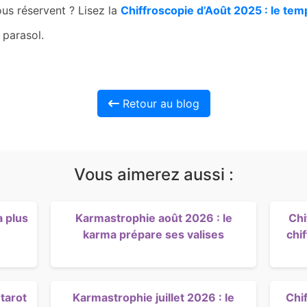
vous réservent ?
Lisez la
Chiffroscopie d’Août 2025 : le te
 parasol.
Retour au blog
Vous aimerez aussi :
a plus
Karmastrophie août 2026 : le
Chi
karma prépare ses valises
chi
tarot
Karmastrophie juillet 2026 : le
Chif