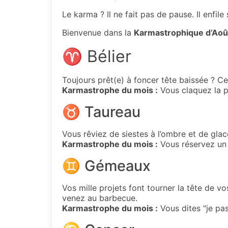
Le karma ? Il ne fait pas de pause. Il enfile
Bienvenue dans la
Karmastrophique d’Aoû
♈ Bélier
Toujours prêt(e) à foncer tête baissée ? Ce 
Karmastrophe du mois :
Vous claquez la po
♉ Taureau
Vous rêviez de siestes à l’ombre et de gl
Karmastrophe du mois :
Vous réservez un 
♊ Gémeaux
Vos mille projets font tourner la tête de v
venez au barbecue.
Karmastrophe du mois :
Vous dites "je pas