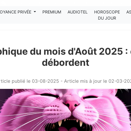
Tous les avis clients publiés sur Kanditel sont 100% authentiques !
OYANCE PRIVÉE
PREMIUM
AUDIOTEL
HOROSCOPE
A
DU JOUR
hique du mois d'Août 2025 : 
débordent
ticle publié le 03-08-2025 - Article mis à jour le 02-03-2