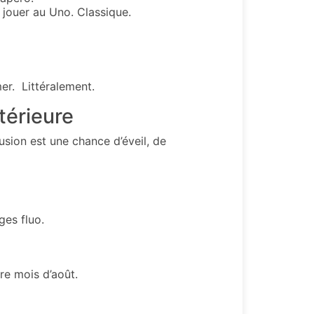
 jouer au Uno.
Classique.
mer.
Littéralement.
térieure
sion est une chance d’éveil, de
ges fluo.
re mois d’août.