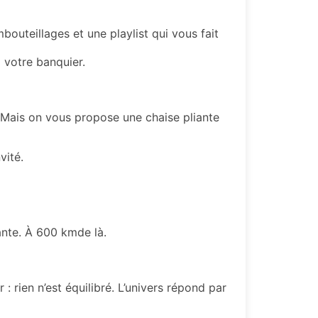
outeillages et une playlist qui vous fait
à votre banquier.
. Mais on vous propose une chaise pliante
vité.
mante. À 600 km
de là
.
 : rien n’est équilibré.
L’univers répond par