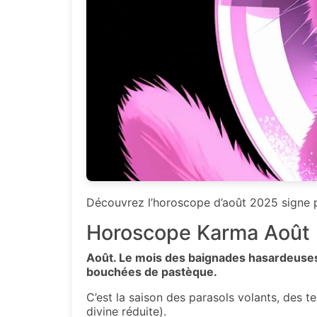
Découvrez l’horoscope d’août 2025 signe pa
Horoscope Karma Août 2
Août. Le mois des baignades hasardeuses,
bouchées de pastèque.
C’est la saison des parasols volants, des t
divine réduite).