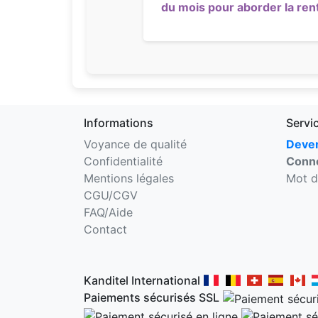
du mois pour aborder la ren
Informations
Servi
Voyance de qualité
Deven
Confidentialité
Conne
Mentions légales
Mot d
CGU/CGV
FAQ/Aide
Contact
Kanditel International
Paiements sécurisés SSL