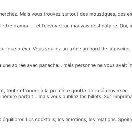
cherchez. Mais vous trouvez surtout des moustiques, des emb
lettre d’amour… et l’envoyez
au mauvais destinataire. Oui, 
our que prévu.
Vous vouliez un trône au bord de la piscine
une soirée avec panache… mais personne ne vous avait in
t, tout s’effondre à la première goutte de rosé renversée.
inéraire parfait… mais vous oubliez les billets. Sur l’impri
équilibrer. Les cocktails, les émotions, les relations. Spoiler