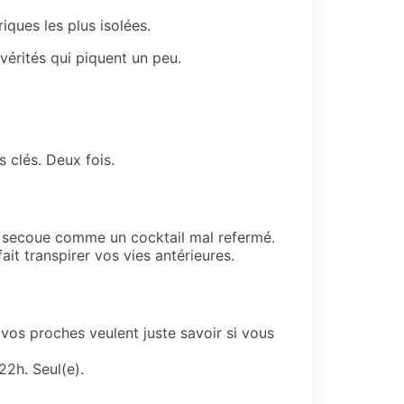
riques les plus isolées.
 vérités qui piquent un peu.
 clés. Deux fois.
us secoue comme un cocktail mal refermé.
t transpirer vos vies antérieures.
 vos proches veulent juste savoir si vous
22h. Seul(e).