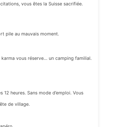
icitations, vous êtes la Suisse sacrifiée.
ort pile au mauvais moment.
e karma vous réserve… un camping familial.
les 12 heures. Sans mode d’emploi.
Vous
ête de village.
 apéro.