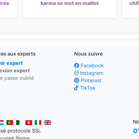
trée
karma se met en maillot
chi
ces aux experts
Nous suivre
ir expert
Facebook
xion expert
Instagram
e passe oublié
Pinterest
TikTok
No
0