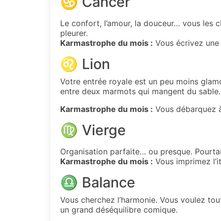
♋ Cancer
Le confort, l’amour, la douceur… vous les 
pleurer.
Karmastrophe du mois :
Vous écrivez une 
♌ Lion
Votre entrée royale est un peu moins glam
entre deux marmots qui mangent du sable.
Karmastrophe du mois :
Vous débarquez à 
♍ Vierge
Organisation parfaite… ou presque. Pourtan
Karmastrophe du mois :
Vous imprimez l’it
♎ Balance
Vous cherchez l’harmonie.
Vous voulez tout 
un grand déséquilibre comique.