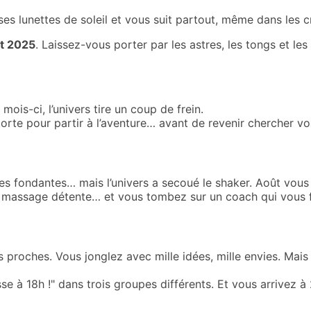
 ses lunettes de soleil et vous suit partout, même dans les c
t 2025
. Laissez-vous porter par les astres, les tongs et les
mois-ci, l’univers tire un coup de frein.
rte pour partir à l’aventure… avant de revenir chercher vos
aces fondantes… mais l’univers a secoué le shaker. Août vo
massage détente… et vous tombez sur un coach qui vous fai
os proches. Vous jonglez avec mille idées, mille envies. Mais
se à 18h !" dans trois groupes différents. Et vous arrivez à 