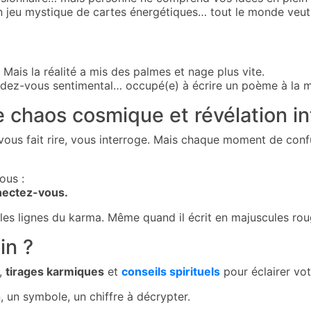
jeu mystique de cartes énergétiques… tout le monde veut
é. Mais la réalité a mis des palmes et nage plus vite.
dez-vous sentimental… occupé(e) à écrire un poème à la 
 chaos cosmique et révélation in
ous fait rire, vous interroge. Mais chaque moment de confu
ous :
nectez-vous.
e les lignes du karma. Même quand il écrit en majuscules rou
in ?
,
tirages karmiques
et
conseils spirituels
pour éclairer vot
 un symbole, un chiffre à décrypter.