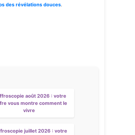
mps des révélations douces
.
ffroscopie août 2026 : votre
ffre vous montre comment le
vivre
froscopie juillet 2026 : votre