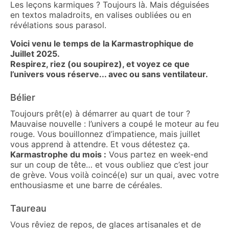
Les leçons karmiques ? Toujours là. Mais déguisées
en textos maladroits, en valises oubliées ou en
révélations sous parasol.
Voici venu le temps de la Karmastrophique de
Juillet 2025.
Respirez, riez (ou soupirez), et voyez ce que
l’univers vous réserve... avec ou sans ventilateur.
Bélier
Toujours prêt(e) à démarrer au quart de tour ?
Mauvaise nouvelle : l’univers a coupé le moteur au feu
rouge. Vous bouillonnez d’impatience, mais juillet
vous apprend à attendre. Et vous détestez ça.
Karmastrophe du mois :
Vous partez en week-end
sur un coup de tête… et vous oubliez que c’est jour
de grève. Vous voilà coincé(e) sur un quai, avec votre
enthousiasme et une barre de céréales.
Taureau
Vous rêviez de repos, de glaces artisanales et de