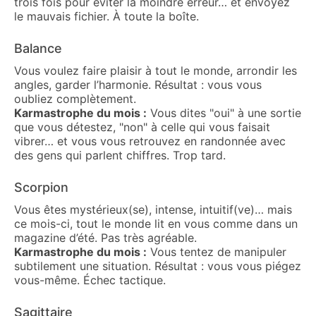
trois fois pour éviter la moindre erreur… et envoyez
le mauvais fichier. À toute la boîte.
Balance
Vous voulez faire plaisir à tout le monde, arrondir les
angles, garder l’harmonie. Résultat : vous vous
oubliez complètement.
Karmastrophe du mois :
Vous dites "oui" à une sortie
que vous détestez, "non" à celle qui vous faisait
vibrer… et vous vous retrouvez en randonnée avec
des gens qui parlent chiffres. Trop tard.
Scorpion
Vous êtes mystérieux(se), intense, intuitif(ve)… mais
ce mois-ci, tout le monde lit en vous comme dans un
magazine d’été. Pas très agréable.
Karmastrophe du mois :
Vous tentez de manipuler
subtilement une situation. Résultat : vous vous piégez
vous-même. Échec tactique.
Sagittaire