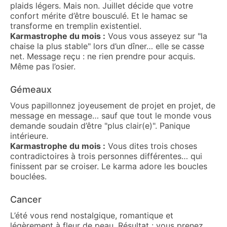
plaids légers. Mais non. Juillet décide que votre
confort mérite d’être bousculé. Et le hamac se
transforme en tremplin existentiel.
Karmastrophe du mois :
Vous vous asseyez sur "la
chaise la plus stable" lors d’un dîner… elle se casse
net. Message reçu : ne rien prendre pour acquis.
Même pas l’osier.
Gémeaux
Vous papillonnez joyeusement de projet en projet, de
message en message… sauf que tout le monde vous
demande soudain d’être "plus clair(e)". Panique
intérieure.
Karmastrophe du mois :
Vous dites trois choses
contradictoires à trois personnes différentes… qui
finissent par se croiser. Le karma adore les boucles
bouclées.
Cancer
L’été vous rend nostalgique, romantique et
légèrement à fleur de peau. Résultat : vous prenez