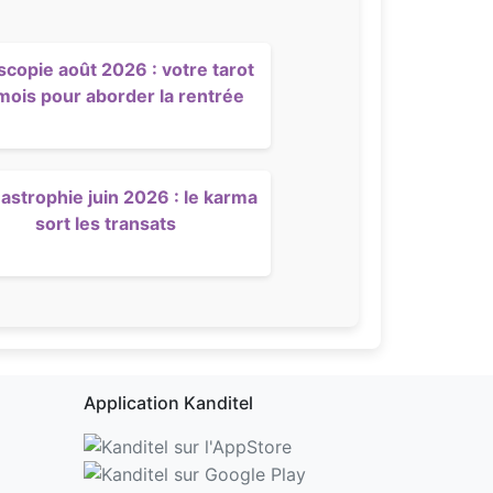
scopie août 2026 : votre tarot
mois pour aborder la rentrée
strophie juin 2026 : le karma
sort les transats
Application Kanditel