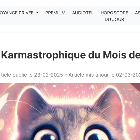
Tous les avis clients publiés sur Kanditel sont 100% authentiques !
OYANCE PRIVÉE
PREMIUM
AUDIOTEL
HOROSCOPE
A
DU JOUR
 Karmastrophique du Mois d
ticle publié le 23-02-2025 - Article mis à jour le 02-03-2