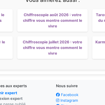
 le
Chiffroscopie août 2026 : votre
Taro
s
chiffre vous montre comment le
du 
vivre
 le
Chiffroscopie juillet 2026 : votre
Karma
chiffre vous montre comment le
vivre
ces aux experts
Nous suivre
ir expert
Facebook
xion expert
Instagram
e passe oublié