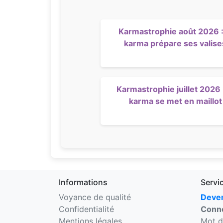
Karmastrophie août 2026 :
karma prépare ses valise
Karmastrophie juillet 2026 :
karma se met en maillot
Informations
Servi
Voyance de qualité
Deven
Confidentialité
Conne
Mentions légales
Mot d