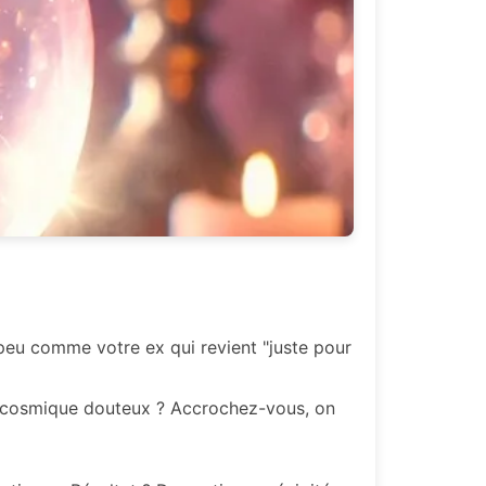
n peu comme votre ex qui revient "juste pour
nt cosmique douteux ? Accrochez-vous, on