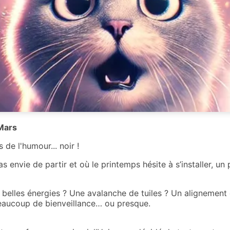
Mars
de l'humour... noir !
as envie de partir et où le printemps hésite à s’installer, u
 belles énergies ? Une avalanche de tuiles ? Un aligneme
beaucoup de bienveillance… ou presque.