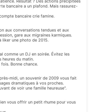
patience. Résultat ? Des actions précipitées
rte bancaire a un plafond. Mais rassurez-
compte bancaire crie famine.
ion aux conversations tendues et aux
ression, gare aux migraines karmiques.
à liker une photo de 2015.
tal comme un DJ en soirée. Évitez les
s heures du matin.
a fois. Bonne chance.
après-midi, un souvenir de 2009 vous fait
ssages dramatiques à vos proches.
vant de voir une famille heureuse".
 bien vous offrir un petit rhume pour vous