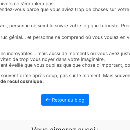
Univers ne s’écroulera pas.
rendez-vous parce que vous aviez trop de choses sur votre l
s-ci, personne ne semble suivre votre logique futuriste. Pr
 truc génial… et personne ne comprend où vous voulez en ve
ions incroyables… mais aussi de moments où vous avez juste
évitez de trop vous noyer dans votre imaginaire.
ment éveillé que vous oubliez quelque chose d’important, c
souvent drôle après coup, pas sur le moment. Mais souvene
n de recul cosmique.
Retour au blog
Vous aimerez aussi :