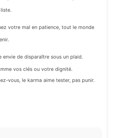
iste.
enez votre mal en patience, tout le monde
nir.
 envie de disparaître sous un plaid.
omme vos clés ou votre dignité.
z-vous, le karma aime tester, pas punir.