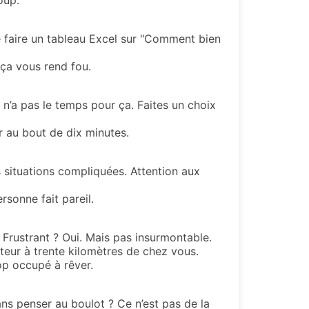
oup.
de faire un tableau Excel sur "Comment bien
 ça vous rend fou.
 n’a pas le temps pour ça. Faites un choix
r au bout de dix minutes.
 situations compliquées. Attention aux
rsonne fait pareil.
. Frustrant ? Oui. Mais pas insurmontable.
teur à trente kilomètres de chez vous.
op occupé à rêver.
sans penser au boulot ? Ce n’est pas de la