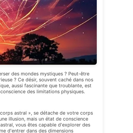
verser des mondes mystiques ? Peut-être
rieuse ? Ce désir, souvent caché dans nos
que, aussi fascinante que troublante, est
 conscience des limitations physiques.
corps astral », se détache de votre corps
une illusion, mais un état de conscience
astral, vous êtes capable d'explorer des
ême d'entrer dans des dimensions