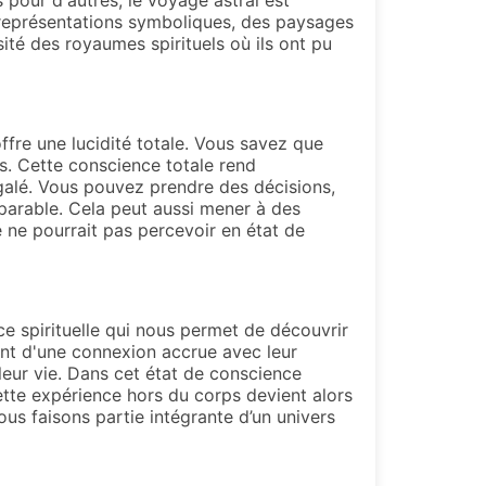
 pour d'autres, le voyage astral est
 représentations symboliques, des paysages
ité des royaumes spirituels où ils ont pu
fre une lucidité totale. Vous savez que
us. Cette conscience totale rend
galé. Vous pouvez prendre des décisions,
omparable. Cela peut aussi mener à des
e ne pourrait pas percevoir en état de
ce spirituelle qui nous permet de découvrir
nt d'une connexion accrue avec leur
leur vie. Dans cet état de conscience
tte expérience hors du corps devient alors
us faisons partie intégrante d’un univers