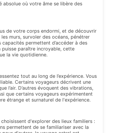
é absolue où votre âme se libère des
us de votre corps endormi, et de découvrir
r les murs, survoler des océans, pénétrer
s capacités permettent d’accéder à des
a puisse paraître incroyable, cette
e la vie quotidienne.
ressentez tout au long de l’expérience. Vous
bliable. Certains voyageurs décrivent une
ue l’air. D’autres évoquent des vibrations,
aussi que certains voyageurs expérimentent
re étrange et surnaturel de l'expérience.
hoisissent d'explorer des lieux familiers :
ons permettent de se familiariser avec la