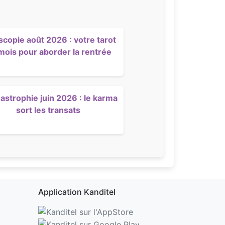
scopie août 2026 : votre tarot
mois pour aborder la rentrée
strophie juin 2026 : le karma
sort les transats
Application Kanditel