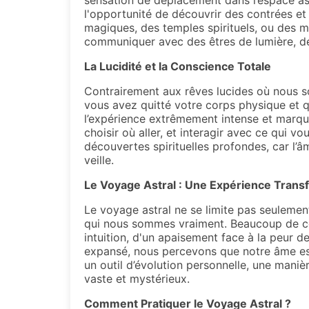
sensation de déplacement dans l’espace ast
l'opportunité de découvrir des contrées e
magiques, des temples spirituels, ou des m
communiquer avec des êtres de lumière, des
La Lucidité et la Conscience Totale
Contrairement aux rêves lucides où nous so
vous avez quitté votre corps physique et qu
l’expérience extrêmement intense et marqu
choisir où aller, et interagir avec ce qui 
découvertes spirituelles profondes, car l’
veille.
Le Voyage Astral : Une Expérience Trans
Le voyage astral ne se limite pas seulemen
qui nous sommes vraiment. Beaucoup de ceu
intuition, d'un apaisement face à la peur 
expansé, nous percevons que notre âme est
un outil d’évolution personnelle, une mani
vaste et mystérieux.
Comment Pratiquer le Voyage Astral ?