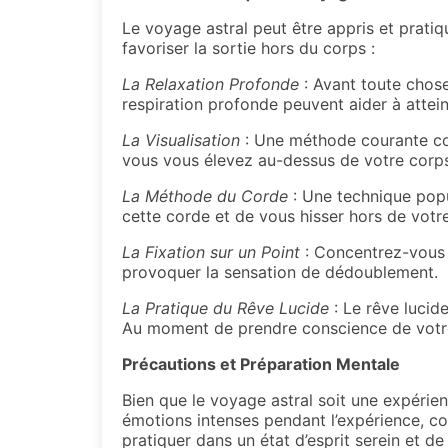
Le voyage astral peut être appris et prati
favoriser la sortie hors du corps :
La Relaxation Profonde
: Avant toute chose
respiration profonde peuvent aider à attei
La Visualisation
: Une méthode courante con
vous vous élevez au-dessus de votre corps 
La Méthode du Corde
: Une technique popu
cette corde et de vous hisser hors de votre 
La Fixation sur un Point
: Concentrez-vous s
provoquer la sensation de dédoublement.
La Pratique du Rêve Lucide
: Le rêve lucide
Au moment de prendre conscience de votre 
Précautions et Préparation Mentale
Bien que le voyage astral soit une expérie
émotions intenses pendant l’expérience, co
pratiquer dans un état d’esprit serein et d