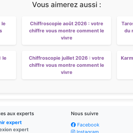
Vous aimerez aussi :
 le
Chiffroscopie août 2026 : votre
Taro
s
chiffre vous montre comment le
du 
vivre
 le
Chiffroscopie juillet 2026 : votre
Karma
chiffre vous montre comment le
vivre
ces aux experts
Nous suivre
ir expert
Facebook
xion expert
Instagram