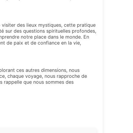
 visiter des lieux mystiques, cette pratique
é sur des questions spirituelles profondes,
omprendre notre place dans le monde. En
nt de paix et de confiance en la vie,
xplorant ces autres dimensions, nous
ence, chaque voyage, nous rapproche de
ous rappelle que nous sommes des