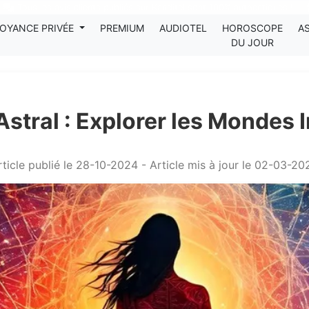
Tous les avis clients publiés sur Kanditel sont 100% authentiques !
OYANCE PRIVÉE
PREMIUM
AUDIOTEL
HOROSCOPE
A
DU JOUR
stral : Explorer les Mondes I
rticle publié le 28-10-2024 - Article mis à jour le 02-03-20