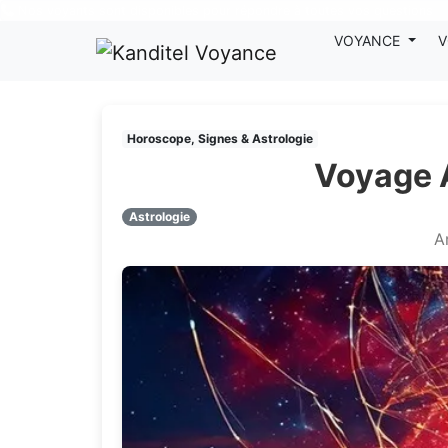
Nos voyants sont disponibles pour répondre à toutes vos questions
VOYANCE
V
Horoscope, Signes & Astrologie
Voyage A
Astrologie
A