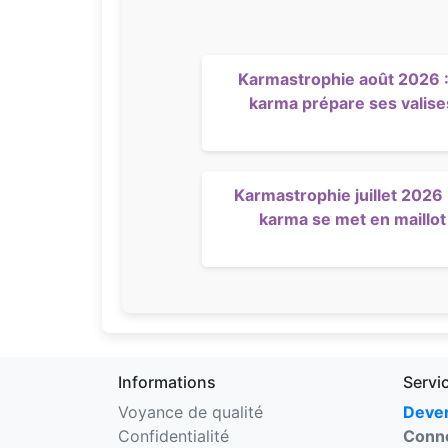
Karmastrophie août 2026 :
karma prépare ses valise
Karmastrophie juillet 2026 :
karma se met en maillot
Informations
Servi
Voyance de qualité
Deven
Confidentialité
Conne