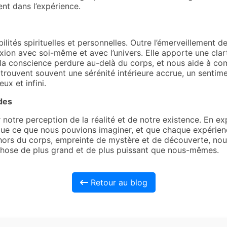
nt dans l’expérience.
ités spirituelles et personnelles. Outre l’émerveillement de
on avec soi-même et avec l’univers. Elle apporte une clart
e la conscience perdure au-delà du corps, et nous aide à c
 trouvent souvent une sérénité intérieure accrue, un sentime
ux et infini.
des
 notre perception de la réalité et de notre existence. En e
te que ce que nous pouvions imaginer, et que chaque expéri
 hors du corps, empreinte de mystère et de découverte, n
chose de plus grand et de plus puissant que nous-mêmes.
Retour au blog