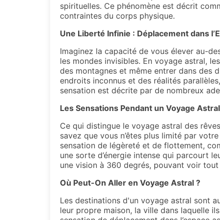
spirituelles. Ce phénomène est décrit comm
contraintes du corps physique.
Une Liberté Infinie : Déplacement dans l’
Imaginez la capacité de vous élever au-de
les mondes invisibles. En voyage astral, le
des montagnes et même entrer dans des dime
endroits inconnus et des réalités parallèles
sensation est décrite par de nombreux ade
Les Sensations Pendant un Voyage Astral
Ce qui distingue le voyage astral des rêves
savez que vous n’êtes plus limité par votre
sensation de légèreté et de flottement, comm
une sorte d’énergie intense qui parcourt l
une vision à 360 degrés, pouvant voir tout 
Où Peut-On Aller en Voyage Astral ?
Les destinations d'un voyage astral sont a
leur propre maison, la ville dans laquelle i