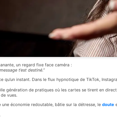
lanante, un regard fixe face caméra :
 message t’est destiné.”
t-ce qu’un instant. Dans le flux hypnotique de TikTok, Insta
le génération de pratiques où les cartes se tirent en direc
 de vues.
e une économie redoutable, bâtie sur la détresse, le
doute
e
e