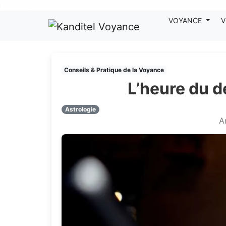
Nos voyants sont disponibles pour répondre à toutes vos questions
VOYANCE
V
Conseils & Pratique de la Voyance
L’heure du 
Astrologie
A