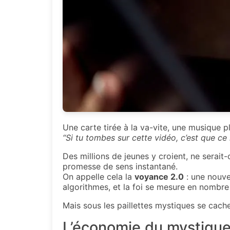
Une carte tirée à la va-vite, une musique p
“Si tu tombes sur cette vidéo, c’est que ce
Des millions de jeunes y croient, ne serai
promesse de sens instantané.
On appelle cela la
voyance 2.0
: une nouvel
algorithmes, et la foi se mesure en nombre
Mais sous les paillettes mystiques se cach
L’économie du mystiqu