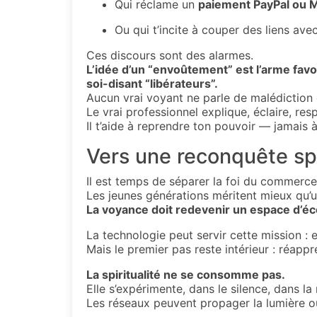
Qui réclame un
paiement PayPal ou 
Ou qui t’incite à couper des liens ave
Ces discours sont des alarmes.
L’idée d’un “envoûtement” est l’arme favor
soi-disant “libérateurs”.
Aucun vrai voyant ne parle de malédiction o
Le vrai professionnel explique, éclaire, res
Il t’aide à reprendre ton pouvoir — jamais à
Vers une reconquête spi
Il est temps de séparer la foi du commerce
Les jeunes générations méritent mieux qu’
La voyance doit redevenir un espace d’éc
La technologie peut servir cette mission : 
Mais le premier pas reste intérieur : réappr
La spiritualité ne se consomme pas.
Elle s’expérimente, dans le silence, dans la
Les réseaux peuvent propager la lumière ou 