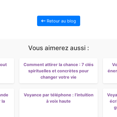
Retour au blog
Vous aimerez aussi :
tout
Comment attirer la chance : 7 clés
Vo
spirituelles et concrètes pour
éner
changer votre vie
ande
Voyance par téléphone : l’intuition
Voya
 la
à voix haute
écr
g