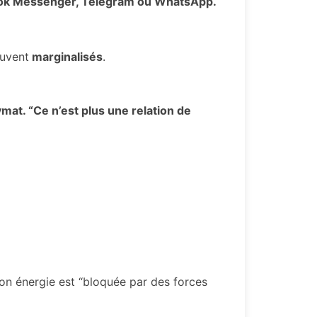
ebook Messenger, Telegram ou WhatsApp.
ouvent
marginalisés
.
mat. “Ce n’est plus une relation de
 ton énergie est “bloquée par des forces