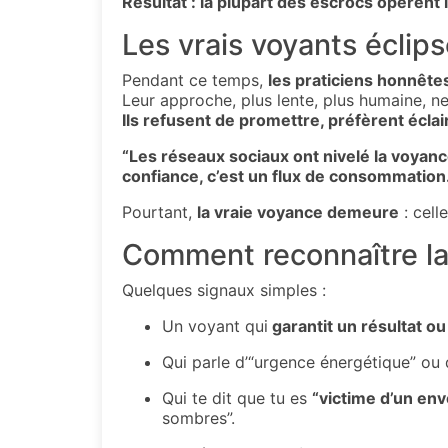
Résultat : la plupart des escrocs opère
Les vrais voyants éclip
Pendant ce temps,
les praticiens honnête
Leur approche, plus lente, plus humaine, ne
Ils refusent de promettre, préfèrent éclai
“Les réseaux sociaux ont nivelé la voyanc
confiance, c’est un flux de consommation
Pourtant,
la vraie voyance demeure
: cell
Comment reconnaître la
Quelques signaux simples :
Un voyant qui
garantit un résultat ou
Qui parle d’“urgence énergétique” ou de
Qui te dit que tu es
“victime d’un en
sombres”.