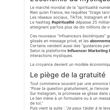
Le marché mondial de la “spiritualité numé
Rien qu’en France, les requêtes “tirage tar
Les réseaux sociaux, TikTok, Instagram et 
Le hashtag
#spiritualité
dépasse 25 milliar
atteignent parfois plus de dix millions de v
Ces nouveaux “influenceurs ésotériques” g
glissés en message privé, et les
abonneme
Certains vendent aussi des “guidances pers
Selon la plateforme
Influencer Marketing
interactions mystiques.
La croyance devient un modèle économiqu
Le piège de la gratuité
Tout commence souvent par une annonce in
“Pose ta question gratuitement, je t’envoie
Sur Instagram, la promesse se glisse dans
Le lien mène à un formulaire ou à un messa
de toi.”
Puis vient la suite :
“Je peux t’aider à le lev