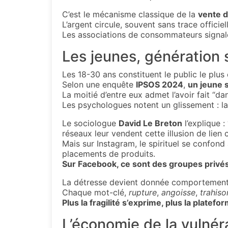
C’est le mécanisme classique de la
vente d
L’argent circule, souvent sans trace officiel
Les associations de consommateurs signa
Les jeunes, génération 
Les 18-30 ans constituent le public le plus
Selon une enquête
IPSOS 2024
,
un jeune s
La moitié d’entre eux admet l’avoir fait “da
Les psychologues notent un glissement : la
Le sociologue
David Le Breton
l’explique :
réseaux leur vendent cette illusion de lien
Mais sur Instagram, le spirituel se confond
placements de produits.
Sur Facebook, ce sont des groupes privés 
La détresse devient donnée comportement
Chaque mot-clé,
rupture
,
angoisse
,
trahiso
Plus la fragilité s’exprime, plus la platefo
L’économie de la vulnéra