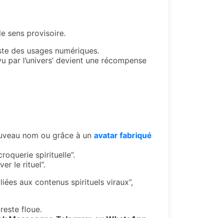
 sens provisoire.
iste des usages numériques.
vu par l’univers’ devient une récompense
nouveau nom ou grâce à un
avatar fabriqué
querie spirituelle”.
r le rituel”.
iées aux contenus spirituels viraux”,
 reste floue.