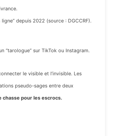
ivrance.
n ligne” depuis 2022 (source : DGCCRF).
n “tarologue” sur TikTok ou Instagram.
necter le visible et l’invisible. Les
citations pseudo-sages entre deux
de chasse pour les escrocs.