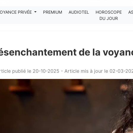
Tous les avis clients publiés sur Kanditel sont 100% authentiques !
OYANCE PRIVÉE
PREMIUM
AUDIOTEL
HOROSCOPE
A
DU JOUR
désenchantement de la voyanc
rticle publié le 20-10-2025 - Article mis à jour le 02-03-20