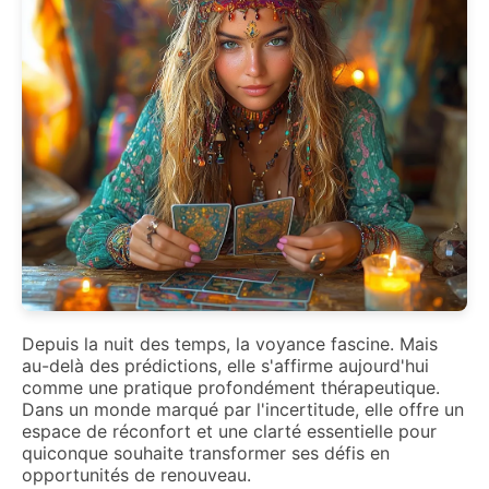
Depuis la nuit des temps, la voyance fascine. Mais
au-delà des prédictions, elle s'affirme aujourd'hui
comme une pratique profondément thérapeutique.
Dans un monde marqué par l'incertitude, elle offre un
espace de réconfort et une clarté essentielle pour
quiconque souhaite transformer ses défis en
opportunités de renouveau.