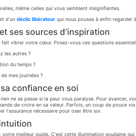
relles, même celles qui vous semblent insignifiantes.
uit d'un
déclic libérateur
qui nous pousse à enfin regarder à 
 et ses sources d’inspiration
i fait vibrer votre cœur. Posez-vous ces questions essentiell
z les autres ?
otion du temps ?
je de mes journées ?
 sa confiance en soi
en ne se passe si la peur vous paralyse. Pour avancer, vous
mande de croire en sa valeur. Parfois, un coup de pouce vi
r l'assurance nécessaire pour oser être soi.
intuition
t votre meilleur guide. C'est cette illumination soudaine qui