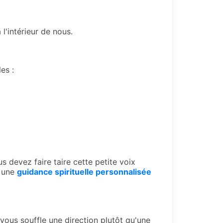
l'intérieur de nous.
es :
 devez faire taire cette petite voix
a une
guidance spirituelle personnalisée
 vous souffle une direction plutôt qu'une