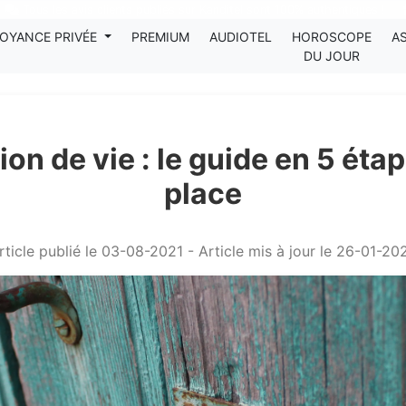
Tous les avis clients publiés sur Kanditel sont 100% authentiques !
OYANCE PRIVÉE
PREMIUM
AUDIOTEL
HOROSCOPE
A
DU JOUR
on de vie : le guide en 5 éta
place
rticle publié le 03-08-2021 - Article mis à jour le 26-01-20