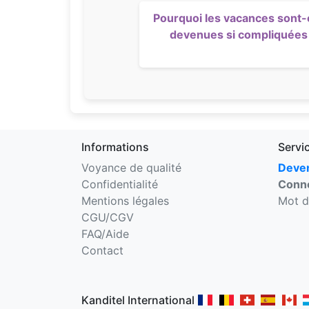
Pourquoi les vacances sont-
devenues si compliquées
Informations
Servi
Voyance de qualité
Deven
Confidentialité
Conne
Mentions légales
Mot d
CGU/CGV
FAQ/Aide
Contact
Kanditel International