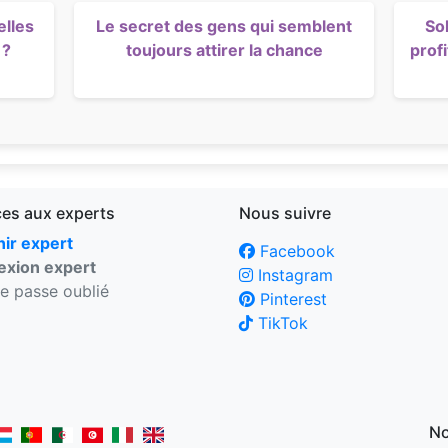
elles
Le secret des gens qui semblent
So
 ?
toujours attirer la chance
profi
ces aux experts
Nous suivre
ir expert
Facebook
xion expert
Instagram
e passe oublié
Pinterest
TikTok
No