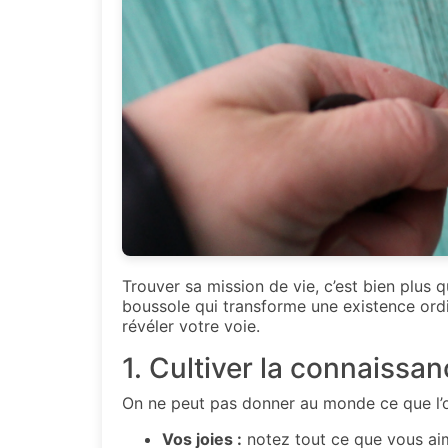
Trouver sa mission de vie, c’est bien plus qu
boussole qui transforme une existence ordi
révéler votre voie.
1. Cultiver la connaissan
On ne peut pas donner au monde ce que l’on
Vos joies :
notez tout ce que vous aim