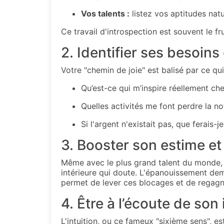
Vos talents :
listez vos aptitudes natu
Ce travail d'introspection est souvent le fr
2. Identifier ses besoins
Votre "chemin de joie" est balisé par ce qu
Qu’est-ce qui m’inspire réellement che
Quelles activités me font perdre la n
Si l'argent n'existait pas, que ferais-
3. Booster son estime et
Même avec le plus grand talent du monde, ri
intérieure qui doute. L'épanouissement de
permet de lever ces blocages et de regagne
4. Être à l’écoute de son 
L'intuition, ou ce fameux "sixième sens", es