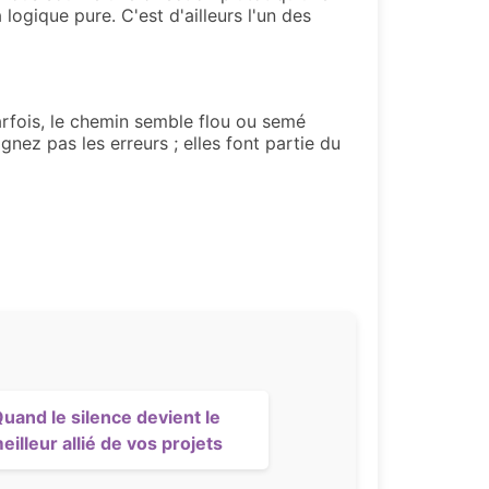
ogique pure. C'est d'ailleurs l'un des
Parfois, le chemin semble flou ou semé
nez pas les erreurs ; elles font partie du
uand le silence devient le
eilleur allié de vos projets