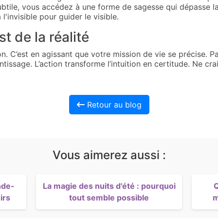
btile, vous accédez à une forme de sagesse qui dépasse la l
 l'invisible pour guider le visible.
st de la réalité
ion. C’est en agissant que votre mission de vie se précise. 
ssage. L’action transforme l’intuition en certitude. Ne craig
Retour au blog
Vous aimerez aussi :
nde-
La magie des nuits d'été : pourquoi
Q
irs
tout semble possible
m