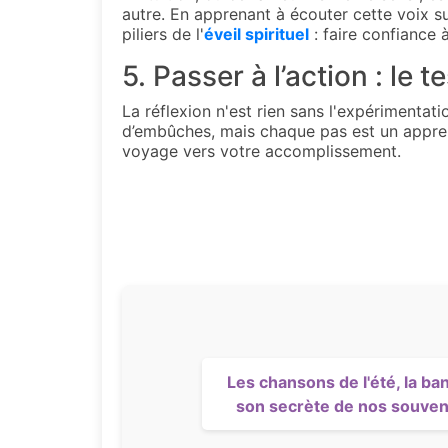
autre. En apprenant à écouter cette voix su
piliers de l'
éveil spirituel
: faire confiance à
5. Passer à l’action : le te
La réflexion n'est rien sans l'expérimentat
d’embûches, mais chaque pas est un apprenti
voyage vers votre accomplissement.
Les chansons de l'été, la ba
son secrète de nos souven