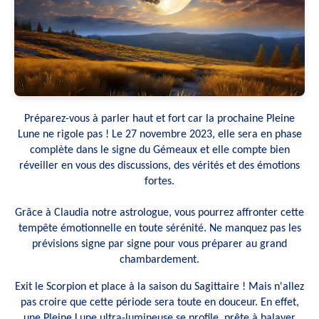
Préparez-vous à parler haut et fort car la prochaine Pleine
Lune ne rigole pas ! Le 27 novembre 2023, elle sera en phase
complète dans le signe du Gémeaux et elle compte bien
réveiller en vous des discussions, des vérités et des émotions
fortes.
Grâce à Claudia notre astrologue, vous pourrez affronter cette
tempête émotionnelle en toute sérénité. Ne manquez pas les
prévisions signe par signe pour vous préparer au grand
chambardement.
Exit le Scorpion et place à la saison du Sagittaire ! Mais n'allez
pas croire que cette période sera toute en douceur. En effet,
une Pleine Lune ultra-lumineuse se profile, prête à balayer