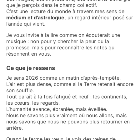
que je perçois dans le champ collectif.
C’est une lecture du monde à travers mes sens de
médium et d’astrologue,
un regard intérieur posé sur
l’année qui vient.
Je vous invite à la lire comme on écouterait une
musique : non pour y chercher la peur ou la
promesse, mais pour reconnaître les notes qui
résonnent en vous.
Ce que je ressens
Je sens 2026 comme un matin d’après-tempête.
L’air est plus dense, comme si la Terre retenait encore
son souffle.
Tout paraît à la fois fatigué et neuf : les continents,
les cœurs, les regards.
L’humanité avance, ébranlée, mais éveillée.
Nous ne savons plus vraiment où nous allons, mais
nous savons que nous ne pouvons plus retourner en
arrière.
Quand je ferme les yeux, je vois des veines de