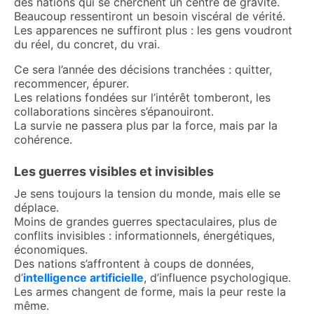
des nations qui se cherchent un centre de gravité.
Beaucoup ressentiront un besoin viscéral de vérité.
Les apparences ne suffiront plus : les gens voudront
du réel, du concret, du vrai.
Ce sera l’année des décisions tranchées : quitter,
recommencer, épurer.
Les relations fondées sur l’intérêt tomberont, les
collaborations sincères s’épanouiront.
La survie ne passera plus par la force, mais par la
cohérence.
Les guerres visibles et invisibles
Je sens toujours la tension du monde, mais elle se
déplace.
Moins de grandes guerres spectaculaires, plus de
conflits invisibles : informationnels, énergétiques,
économiques.
Des nations s’affrontent à coups de données,
d’
intelligence artificielle
, d’influence psychologique.
Les armes changent de forme, mais la peur reste la
même.