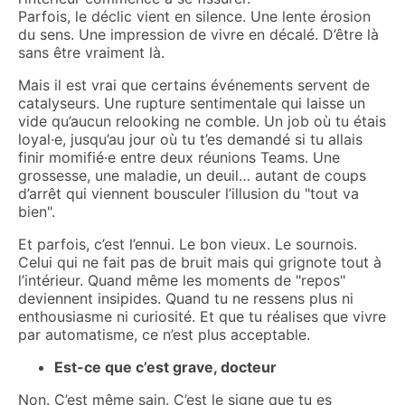
Parfois, le déclic vient en silence. Une lente érosion
du sens. Une impression de vivre en décalé. D’être là
sans être vraiment là.
Mais il est vrai que certains événements servent de
catalyseurs. Une rupture sentimentale qui laisse un
vide qu’aucun relooking ne comble. Un job où tu étais
loyal·e, jusqu’au jour où tu t’es demandé si tu allais
finir momifié·e entre deux réunions Teams. Une
grossesse, une maladie, un deuil… autant de coups
d’arrêt qui viennent bousculer l’illusion du "tout va
bien".
Et parfois, c’est l’ennui. Le bon vieux. Le sournois.
Celui qui ne fait pas de bruit mais qui grignote tout à
l’intérieur. Quand même les moments de "repos"
deviennent insipides. Quand tu ne ressens plus ni
enthousiasme ni curiosité. Et que tu réalises que vivre
par automatisme, ce n’est plus acceptable.
Est-ce que c’est grave, docteur
Non. C’est même sain. C’est le signe que tu es