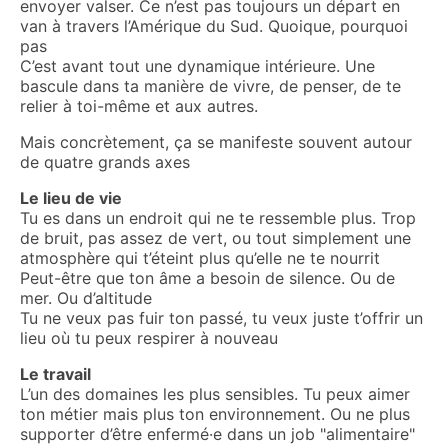
envoyer valser. Ce n’est pas toujours un départ en
van à travers l’Amérique du Sud. Quoique, pourquoi
pas
C’est avant tout une dynamique intérieure. Une
bascule dans ta manière de vivre, de penser, de te
relier à toi-même et aux autres.
Mais concrètement, ça se manifeste souvent autour
de quatre grands axes
Le lieu de vie
Tu es dans un endroit qui ne te ressemble plus. Trop
de bruit, pas assez de vert, ou tout simplement une
atmosphère qui t’éteint plus qu’elle ne te nourrit
Peut-être que ton âme a besoin de silence. Ou de
mer. Ou d’altitude
Tu ne veux pas fuir ton passé, tu veux juste t’offrir un
lieu où tu peux respirer à nouveau
Le travail
L’un des domaines les plus sensibles. Tu peux aimer
ton métier mais plus ton environnement. Ou ne plus
supporter d’être enfermé·e dans un job "alimentaire"