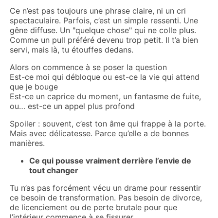
Ce n’est pas toujours une phrase claire, ni un cri
spectaculaire. Parfois, c’est un simple ressenti. Une
gêne diffuse. Un "quelque chose" qui ne colle plus.
Comme un pull préféré devenu trop petit. Il t’a bien
servi, mais là, tu étouffes dedans.
Alors on commence à se poser la question
Est-ce moi qui débloque ou est-ce la vie qui attend
que je bouge
Est-ce un caprice du moment, un fantasme de fuite,
ou… est-ce un appel plus profond
Spoiler : souvent, c’est ton âme qui frappe à la porte.
Mais avec délicatesse. Parce qu’elle a de bonnes
manières.
Ce qui pousse vraiment derrière l’envie de
tout changer
Tu n’as pas forcément vécu un drame pour ressentir
ce besoin de transformation. Pas besoin de divorce,
de licenciement ou de perte brutale pour que
l’intérieur commence à se fissurer.