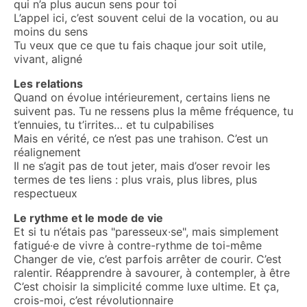
qui n’a plus aucun sens pour toi
L’appel ici, c’est souvent celui de la vocation, ou au
moins du sens
Tu veux que ce que tu fais chaque jour soit utile,
vivant, aligné
Les relations
Quand on évolue intérieurement, certains liens ne
suivent pas. Tu ne ressens plus la même fréquence, tu
t’ennuies, tu t’irrites… et tu culpabilises
Mais en vérité, ce n’est pas une trahison. C’est un
réalignement
Il ne s’agit pas de tout jeter, mais d’oser revoir les
termes de tes liens : plus vrais, plus libres, plus
respectueux
Le rythme et le mode de vie
Et si tu n’étais pas "paresseux·se", mais simplement
fatigué·e de vivre à contre-rythme de toi-même
Changer de vie, c’est parfois arrêter de courir. C’est
ralentir. Réapprendre à savourer, à contempler, à être
C’est choisir la simplicité comme luxe ultime. Et ça,
crois-moi, c’est révolutionnaire