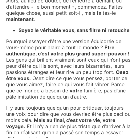
Alors, au lieu de douter, de remettre à demain, ou
d’attendre « le bon moment », commencez. Faites
quelque chose, aussi petit soit-il, mais faites-le
maintenant
.
Soyez le véritable vous, sans filtre ni retouche
Pourquoi essayer d’être une version édulcorée de
vous-même pour plaire à tout le monde ?
Être
authentique, c’est votre plus grand super-pouvoir !
Les gens qui brillent vraiment sont ceux qui n’ont pas
peur d’être qui ils sont, avec leurs bizarreries, leurs
passions étranges et leur rire un peu trop fort.
Osez
être vous.
Osez dire ce que vous pensez, porter ce
que vous aimez, faire ce qui vous fait vibrer. Parce
que ce monde a besoin de
votre
lumière, pas d’une
pâle imitation de quelqu’un d’autre.
Il y aura toujours quelqu’un pour critiquer, toujours
une voix pour dire que vous devriez être plus ceci ou
moins cela.
Mais au final, c’est votre vie, votre
voyage.
Et il n’y a rien de plus triste que d’arriver à la
fin en réalisant qu’on a passé son temps à essayer