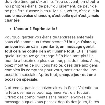
de votre âme qui s’exprime. Trop souvent, on étouffe
nos propres élans, de peur du jugement, de peur de
ne pas être « assez bien ». Mais la vérité, c’est que
la
seule mauvaise chanson, c’est celle qui n’est jamais
chantée
.
L’amour ? Exprimez-le !
Pourquoi garder vos élans de tendresse enfermés
sous clé comme un trésor secret ?
Un « je t’aime »,
un sourire, un câlin spontané, un message gentil,
tout cela ne coûte rien et illumine tout.
Et si jamais
quelqu’un trouve ça étrange ? Eh bien tant pis ! Le
monde a besoin de plus d’amour, pas de moins. Alors,
osez montrer ce qui vous habite, osez dire aux gens
combien ils comptent pour vous, sans attendre une
occasion spéciale. Après tout,
chaque jour est une
occasion spéciale
.
N’attendez pas les anniversaires, la Saint-Valentin ou
la fête des mères pour exprimer votre affection.
Offrez des compliments sans raison, envoyez ce
message auquel vous pensez depuis des jours, faites