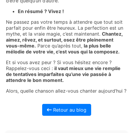
d’être quelqu’un d’autre.
En résumé ? Vivez !
Ne passez pas votre temps à attendre que tout soit
parfait pour enfin être heureux. La perfection est un
mythe, et la vraie magie, c’est maintenant.
Chantez,
aimez, rêvez, et surtout, osez être pleinement
vous-même.
Parce qu’après tout,
la plus belle
mélodie de votre vie, c’est vous qui la composez.
Et si vous avez peur ? Si vous hésitez encore ?
Rappelez-vous ceci :
il vaut mieux une vie remplie
de tentatives imparfaites qu’une vie passée à
attendre le bon moment.
Alors, quelle chanson allez-vous chanter aujourd’hui ?
Retour au blog