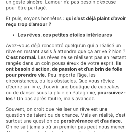
un geste sincère. L’amour n’a pas besoin d’excuse
pour être partagé.
Et puis, soyons honnêtes :
qui s’est déjà plaint d’avoir
reçu trop d’amour ?
Les rêves, ces petites étoiles intérieures
Avez-vous déjà rencontré quelqu’un qui a réalisé un
rêve en restant assis à attendre que ça arrive ? Non ?
C’est normal.
Les rêves ne se réalisent pas en restant
rangés dans un coin poussiéreux de votre esprit.
Ils
ont besoin d’action, de passion et d’un brin de folie
pour prendre vie.
Peu importe l’âge, les
circonstances, ou les obstacles. Que vous rêviez
d’écrire un livre, d’ouvrir une boutique de cupcakes
ou de danser sous la pluie en Patagonie,
poursuivez-
les
! Un pas après l’autre, mais avancez.
Souvent, on croit que réaliser un rêve est une
question de talent ou de chance. Mais en réalité, c’est
surtout une question de
persévérance et d’audace
.
On ne sait jamais où un premier pas peut nous mener.