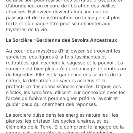
d’abondance, ou encore de libération des vieilles
attaches. Halloween devient alors une nuit de
passage et de transformation, où la magie est plus
forte et où chaque être peut se connecter aux
mystères de la vie.
La Sorcière : Gardienne des Savoirs Ancestraux
Au cœur des mystères d’Halloween se trouvent les
sorcières, ces figures à la fois fascinantes et
redoutées, qui incarnent la sagesse et le pouvoir. La
sorcière est bien plus qu’un personnage de contes ou
de légendes. Elle est la gardienne des secrets de la
nature, la détentrice de savoirs anciens et la
protectrice des connaissances sacrées. Depuis des
siècles, les sorcières utilisent leur connexion avec les
forces de l’univers pour soigner, prédire l’avenir et
guider ceux qui cherchent des réponses.
La sorcière puise dans les énergies naturelles : les
plantes, les cristaux, les cycles lunaires, et les
éléments de la Terre. Elle comprend le langage de la
nature, sait interpréter les signes et décoder les