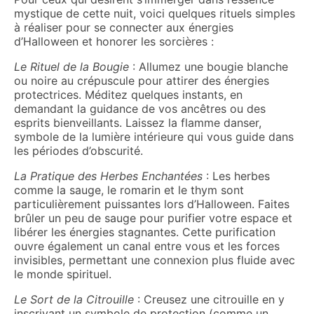
mystique de cette nuit, voici quelques rituels simples
à réaliser pour se connecter aux énergies
d’Halloween et honorer les sorcières :
Le Rituel de la Bougie
: Allumez une bougie blanche
ou noire au crépuscule pour attirer des énergies
protectrices. Méditez quelques instants, en
demandant la guidance de vos ancêtres ou des
esprits bienveillants. Laissez la flamme danser,
symbole de la lumière intérieure qui vous guide dans
les périodes d’obscurité.
La Pratique des Herbes Enchantées
: Les herbes
comme la sauge, le romarin et le thym sont
particulièrement puissantes lors d’Halloween. Faites
brûler un peu de sauge pour purifier votre espace et
libérer les énergies stagnantes. Cette purification
ouvre également un canal entre vous et les forces
invisibles, permettant une connexion plus fluide avec
le monde spirituel.
Le Sort de la Citrouille
: Creusez une citrouille en y
inscrivant un symbole de protection (comme un