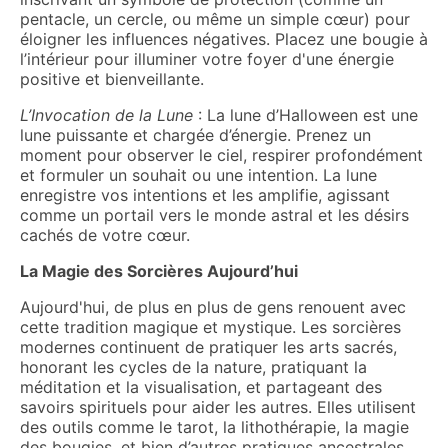
pentacle, un cercle, ou même un simple cœur) pour
éloigner les influences négatives. Placez une bougie à
l’intérieur pour illuminer votre foyer d'une énergie
positive et bienveillante.
L’Invocation de la Lune
: La lune d’Halloween est une
lune puissante et chargée d’énergie. Prenez un
moment pour observer le ciel, respirer profondément
et formuler un souhait ou une intention. La lune
enregistre vos intentions et les amplifie, agissant
comme un portail vers le monde astral et les désirs
cachés de votre cœur.
La Magie des Sorcières Aujourd’hui
Aujourd'hui, de plus en plus de gens renouent avec
cette tradition magique et mystique. Les sorcières
modernes continuent de pratiquer les arts sacrés,
honorant les cycles de la nature, pratiquant la
méditation et la visualisation, et partageant des
savoirs spirituels pour aider les autres. Elles utilisent
des outils comme le tarot, la lithothérapie, la magie
des bougies, et bien d’autres pratiques ancestrales