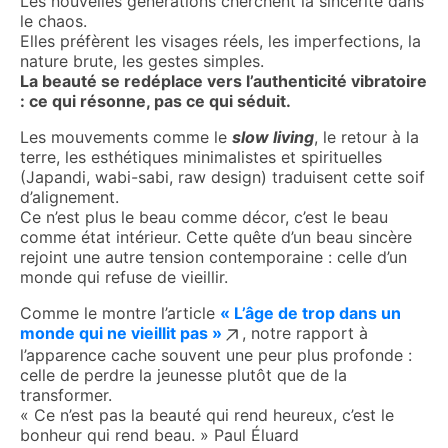
Les nouvelles générations cherchent la sincérité dans
le chaos.
Elles préfèrent les visages réels, les imperfections, la
nature brute, les gestes simples.
La beauté se redéplace vers l’authenticité vibratoire
: ce qui résonne, pas ce qui séduit.
Les mouvements comme le
slow living
, le retour à la
terre, les esthétiques minimalistes et spirituelles
(Japandi, wabi-sabi, raw design) traduisent cette soif
d’alignement.
Ce n’est plus le beau comme décor, c’est le beau
comme état intérieur.
Cette quête d’un beau sincère
rejoint une autre tension contemporaine : celle d’un
monde qui refuse de vieillir.
Comme le montre l’article
« L’âge de trop dans un
monde qui ne vieillit pas »
, notre rapport à
l’apparence cache souvent une peur plus profonde :
celle de perdre la jeunesse plutôt que de la
transformer.
« Ce n’est pas la beauté qui rend heureux, c’est le
bonheur qui rend beau. » Paul Éluard