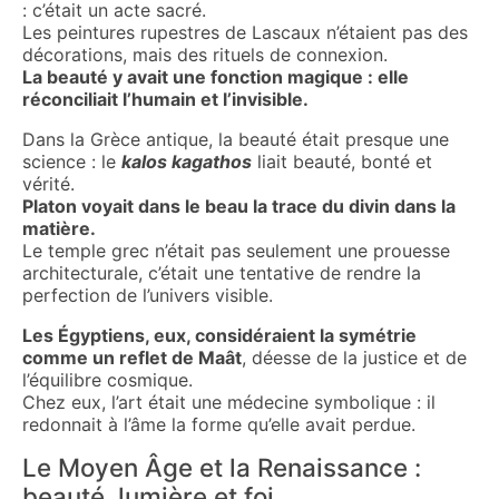
: c’était un acte sacré.
Les peintures rupestres de Lascaux n’étaient pas des
décorations, mais des rituels de connexion.
La beauté y avait une fonction magique : elle
réconciliait l’humain et l’invisible.
Dans la Grèce antique, la beauté était presque une
science : le
kalos kagathos
liait beauté, bonté et
vérité.
Platon voyait dans le beau la trace du divin dans la
matière.
Le temple grec n’était pas seulement une prouesse
architecturale, c’était une tentative de rendre la
perfection de l’univers visible.
Les Égyptiens, eux, considéraient la symétrie
comme un reflet de Maât
, déesse de la justice et de
l’équilibre cosmique.
Chez eux, l’art était une médecine symbolique : il
redonnait à l’âme la forme qu’elle avait perdue.
Le Moyen Âge et la Renaissance :
beauté, lumière et foi