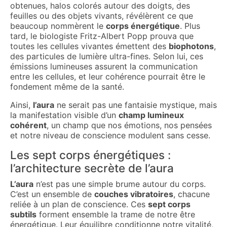
obtenues, halos colorés autour des doigts, des
feuilles ou des objets vivants, révélèrent ce que
beaucoup nommèrent le
corps énergétique
. Plus
tard, le biologiste Fritz-Albert Popp prouva que
toutes les cellules vivantes émettent des
biophotons
,
des particules de lumière ultra-fines. Selon lui, ces
émissions lumineuses assurent la communication
entre les cellules, et leur cohérence pourrait être le
fondement même de la santé.
Ainsi,
l’aura
ne serait pas une fantaisie mystique, mais
la manifestation visible d’un
champ lumineux
cohérent
, un champ que nos émotions, nos pensées
et notre niveau de conscience modulent sans cesse.
Les sept corps énergétiques :
l’architecture secrète de l’aura
L’aura
n’est pas une simple brume autour du corps.
C’est un ensemble de
couches vibratoires
, chacune
reliée à un plan de conscience. Ces
sept corps
subtils
forment ensemble la trame de notre être
énergétique. Leur équilibre conditionne notre vitalité,