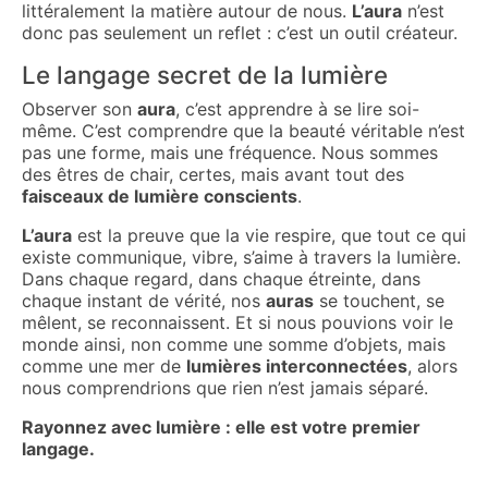
littéralement la matière autour de nous.
L’aura
n’est
donc pas seulement un reflet : c’est un outil créateur.
Le langage secret de la lumière
Observer son
aura
, c’est apprendre à se lire soi-
même. C’est comprendre que la beauté véritable n’est
pas une forme, mais une fréquence. Nous sommes
des êtres de chair, certes, mais avant tout des
faisceaux de lumière conscients
.
L’aura
est la preuve que la vie respire, que tout ce qui
existe communique, vibre, s’aime à travers la lumière.
Dans chaque regard, dans chaque étreinte, dans
chaque instant de vérité, nos
auras
se touchent, se
mêlent, se reconnaissent. Et si nous pouvions voir le
monde ainsi, non comme une somme d’objets, mais
comme une mer de
lumières interconnectées
, alors
nous comprendrions que rien n’est jamais séparé.
Rayonnez avec lumière : elle est votre premier
langage.