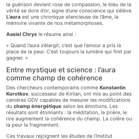
la guérison devient rose de compassion, le bleu de la
vérité se dore d’or, signe d’une conscience qui s’élève.
L’aura
est une chronique silencieuse de l’âme, la
mémoire vivante de nos métamorphoses.
Aasiel Chrys
le résume ainsi :
« Quand l’aura s’élargit, c’est que l’amour a pris la
place de la peur. C’est toujours la lumière qui finit par
gagner. »
Entre mystique et science : l’aura
comme champ de cohérence
Des chercheurs contemporains comme
Konstantin
Korotkov
, successeur de Kirlian, ont mis au point des
caméras GDV capables de mesurer les modifications
du
champ énergétique
selon les émotions. Les
résultats sont étonnants : la méditation, la prière, le
rire augmentent la cohérence du champ. La colère ou
la peur la fragmentent.
Ces travaux rejoignent les études de l’Institut