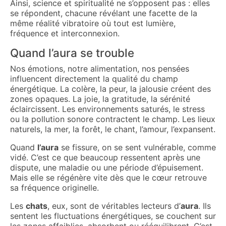
Ainsi, science et spiritualité ne s’opposent pas : elles
se répondent, chacune révélant une facette de la
même réalité vibratoire où tout est lumière,
fréquence et interconnexion.
Quand l’aura se trouble
Nos émotions, notre alimentation, nos pensées
influencent directement la qualité du champ
énergétique. La colère, la peur, la jalousie créent des
zones opaques. La joie, la gratitude, la sérénité
éclaircissent. Les environnements saturés, le stress
ou la pollution sonore contractent le champ. Les lieux
naturels, la mer, la forêt, le chant, l’amour, l’expansent.
Quand
l’aura
se fissure, on se sent vulnérable, comme
vidé. C’est ce que beaucoup ressentent après une
dispute, une maladie ou une période d’épuisement.
Mais elle se régénère vite dès que le cœur retrouve
sa fréquence originelle.
Les
chats
, eux, sont de véritables lecteurs d’
aura
. Ils
sentent les fluctuations énergétiques, se couchent sur
les zones affaiblies, absorbent ou rééquilibrent. C’est