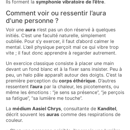
Ils forment la
symphonie vibratoire de l’être
.
Comment voir ou ressentir l’aura
d'une personne ?
Voir une
aura
n’est pas un don réservé à quelques
initiés. C’est une faculté naturelle, simplement
oubliée. Pour s’y exercer, il faut d’abord calmer le
mental. L’œil physique perçoit mal ce qui vibre trop
vite ; il faut donc apprendre à regarder autrement.
Un exercice classique consiste à placer une main
devant un fond blanc et à la fixer sans insister. Peu à
peu, un halo pâle apparaît autour des doigts. C’est la
première perception du
corps éthérique
. D’autres
ressentent
l’aura
par la chaleur, les picotements, ou
même les émotions : “je sens sa présence”, “je perçois
sa fatigue”, “sa lumière me touche”.
La
médium Aasiel Chrys
, consultante de
Kanditel
,
décrit souvent les
auras
comme des respirations de
couleur.