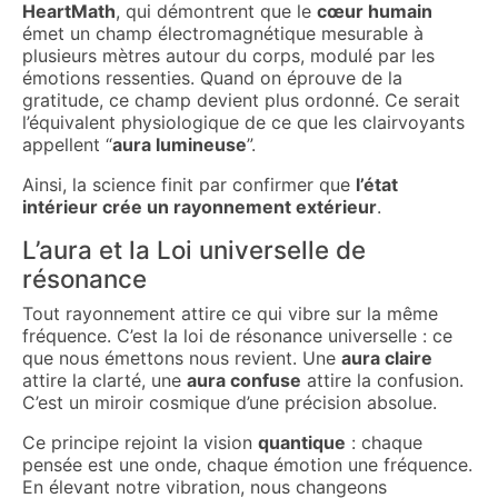
HeartMath
, qui démontrent que le
cœur humain
émet un champ électromagnétique mesurable à
plusieurs mètres autour du corps, modulé par les
émotions ressenties. Quand on éprouve de la
gratitude, ce champ devient plus ordonné. Ce serait
l’équivalent physiologique de ce que les clairvoyants
appellent “
aura lumineuse
”.
Ainsi, la science finit par confirmer que
l’état
intérieur crée un rayonnement extérieur
.
L’aura et la Loi universelle de
résonance
Tout rayonnement attire ce qui vibre sur la même
fréquence. C’est la loi de résonance universelle : ce
que nous émettons nous revient. Une
aura claire
attire la clarté, une
aura confuse
attire la confusion.
C’est un miroir cosmique d’une précision absolue.
Ce principe rejoint la vision
quantique
: chaque
pensée est une onde, chaque émotion une fréquence.
En élevant notre vibration, nous changeons