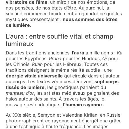
vibratoire de l’âme
, un miroir de nos émotions, de
nos pensées, de nos états d’être. Aujourd’hui, la
science commence timidement à rejoindre ce que les
mystiques pressentaient :
nous sommes des êtres
de lumière
.
L’aura : entre souffle vital et champ
lumineux
Dans les traditions anciennes,
l’aura
a mille noms :
Ka
pour les Égyptiens,
Prana
pour les Hindous,
Qi
pour
les Chinois,
Ruah
pour les Hébreux. Toutes ces
traditions désignent la même réalité subtile : une
énergie vitale universelle
qui circule dans et autour
du corps. Les textes védiques décrivent
sept corps
tissés de lumière
, les gnostiques parlaient du
manteau d’or
, les artistes médiévaux peignaient des
halos autour des saints. À travers les âges, le
message reste identique :
l’humain rayonne
.
Au XXe siècle, Semyon et Valentina Kirlian, en Russie,
photographièrent ce rayonnement énergétique grâce
à une technique à haute fréquence. Les images