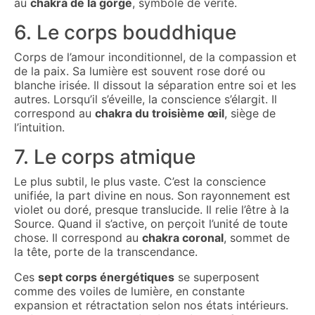
au
chakra de la gorge
, symbole de vérité.
6. Le corps bouddhique
Corps de l’amour inconditionnel, de la compassion et
de la paix. Sa lumière est souvent rose doré ou
blanche irisée. Il dissout la séparation entre soi et les
autres. Lorsqu’il s’éveille, la conscience s’élargit. Il
correspond au
chakra du troisième œil
, siège de
l’intuition.
7. Le corps atmique
Le plus subtil, le plus vaste. C’est la conscience
unifiée, la part divine en nous. Son rayonnement est
violet ou doré, presque translucide. Il relie l’être à la
Source. Quand il s’active, on perçoit l’unité de toute
chose. Il correspond au
chakra coronal
, sommet de
la tête, porte de la transcendance.
Ces
sept corps énergétiques
se superposent
comme des voiles de lumière, en constante
expansion et rétractation selon nos états intérieurs.