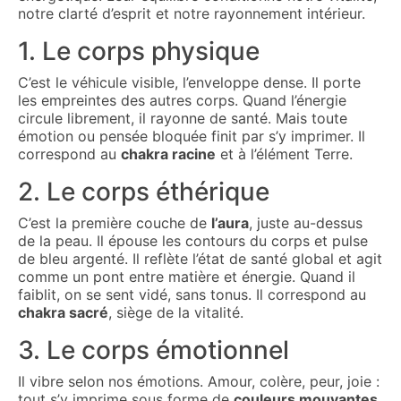
notre clarté d’esprit et notre rayonnement intérieur.
1. Le corps physique
C’est le véhicule visible, l’enveloppe dense. Il porte
les empreintes des autres corps. Quand l’énergie
circule librement, il rayonne de santé. Mais toute
émotion ou pensée bloquée finit par s’y imprimer. Il
correspond au
chakra racine
et à l’élément Terre.
2. Le corps éthérique
C’est la première couche de
l’aura
, juste au-dessus
de la peau. Il épouse les contours du corps et pulse
de bleu argenté. Il reflète l’état de santé global et agit
comme un pont entre matière et énergie. Quand il
faiblit, on se sent vidé, sans tonus. Il correspond au
chakra sacré
, siège de la vitalité.
3. Le corps émotionnel
Il vibre selon nos émotions. Amour, colère, peur, joie :
tout s’y imprime sous forme de
couleurs mouvantes
.