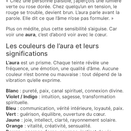
« Chez une personne paisible, j’aperçois une lumière
verte ou rose dorée. Chez quelqu’un en tension, le
rouge se trouble, devient brun. L’aura parle avant la
parole. Elle dit ce que l’âme n’ose pas formuler. »
Plus on médite, plus cette sensibilité s’aiguise. Car
voir une
aura
, c’est d’abord voir avec le cœur.
Les couleurs de l’aura et leurs
significations
L’aura
est un prisme. Chaque teinte révèle une
fréquence, une émotion, une qualité d’âme. Aucune
couleur n’est bonne ou mauvaise : tout dépend de la
vibration qu’elle exprime.
Blanc
: pureté, paix, canal spirituel, connexion divine.
Violet / Indigo
: intuition, sagesse, transformation
spirituelle.
Bleu
: communication, vérité intérieure, loyauté, paix.
Vert
: guérison, équilibre, ouverture du cœur.
Jaune
: joie, intellect, clarté, rayonnement solaire.
Orange
: vitalité, créativité, sensualité.