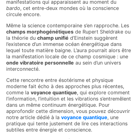
manifestations qui apparaissent au moment du
bardo
, cet entre-deux mondes où la conscience
circule encore.
Même la science contemporaine s’en rapproche. Les
champs morphogénétiques
de Rupert Sheldrake ou
la théorie du
champ unifié
d’Einstein suggèrent
l’existence d’un immense océan énergétique dans
lequel toute matière baigne. L’aura pourrait alors être
la manifestation locale de ce champ cosmique : une
onde vibratoire personnelle
au sein d’un univers
interconnecté.
Cette rencontre entre ésotérisme et physique
moderne fait écho à des approches plus récentes,
comme la
voyance quantique
, qui explore comment
l’information, l’intuition et les vibrations s’entremêlent
dans un même continuum énergétique. Pour
approfondir cette dimension, vous pouvez découvrir
notre article dédié à la
voyance quantique
, une
pratique qui tente justement de lire ces interactions
subtiles entre énergie et conscience.