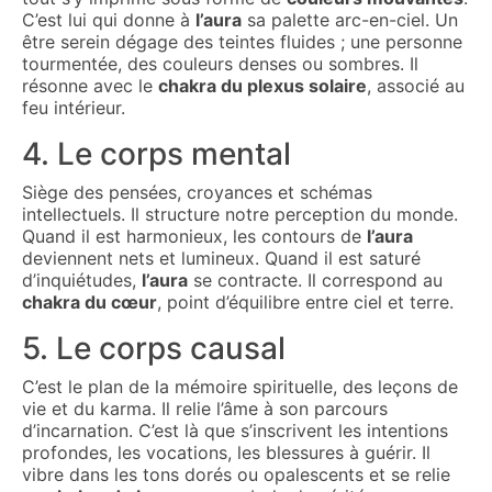
C’est lui qui donne à
l’aura
sa palette arc-en-ciel. Un
être serein dégage des teintes fluides ; une personne
tourmentée, des couleurs denses ou sombres. Il
résonne avec le
chakra du plexus solaire
, associé au
feu intérieur.
4. Le corps mental
Siège des pensées, croyances et schémas
intellectuels. Il structure notre perception du monde.
Quand il est harmonieux, les contours de
l’aura
deviennent nets et lumineux. Quand il est saturé
d’inquiétudes,
l’aura
se contracte. Il correspond au
chakra du cœur
, point d’équilibre entre ciel et terre.
5. Le corps causal
C’est le plan de la mémoire spirituelle, des leçons de
vie et du karma. Il relie l’âme à son parcours
d’incarnation. C’est là que s’inscrivent les intentions
profondes, les vocations, les blessures à guérir. Il
vibre dans les tons dorés ou opalescents et se relie