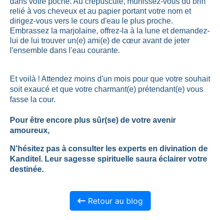
dans votre poche. Au crépuscule, munissez-vous du brin
relié à vos cheveux et au papier portant votre nom et
dirigez-vous vers le cours d'eau le plus proche.
Embrassez la marjolaine, offrez-la à la lune et demandez-
lui de lui trouver un(e) ami(e) de cœur avant de jeter
l'ensemble dans l'eau courante.
Et voilà ! Attendez moins d'un mois pour que votre souhait
soit exaucé et que votre charmant(e) prétendant(e) vous
fasse la cour.
Pour être encore plus sûr(se) de votre avenir
amoureux,
N'hésitez pas à consulter les experts en divination de
Kanditel. Leur sagesse spirituelle saura éclairer votre
destinée.
Retour au blog