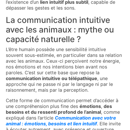
l’existence d’un
lien intuitif plus subtil
, capable de
dépasser les gestes et les sons.
La communication intuitive
avec les animaux : mythe ou
capacité naturelle ?
L’être humain possède une sensibilité intuitive
souvent sous-estimée, en particulier dans sa relation
avec les animaux. Ceux-ci perçoivent notre énergie,
nos émotions et nos intentions bien avant nos
paroles. C’est sur cette base que repose la
communication intuitive ou télépathique
, une
approche qui ne passe ni par le langage ni par le
raisonnement, mais par la perception.
Cette forme de communication permet d’accéder à
une compréhension plus fine des
émotions
,
des
besoins et du ressenti profond de l’animal
, comme
expliqué dans l’article
Communication avec votre
animal : émotions, besoins et lien intuitif
. Elle invite
à écouter autrement, avec présence et ouverture.