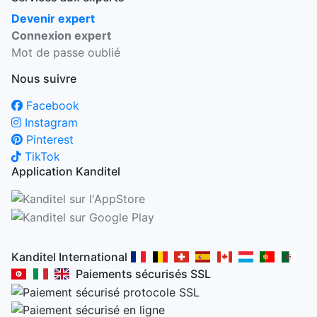
Devenir expert
Connexion expert
Mot de passe oublié
Nous suivre
Facebook
Instagram
Pinterest
TikTok
Application Kanditel
Kanditel International
Paiements sécurisés SSL