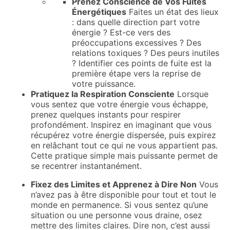
Prenez Conscience de Vos Fuites
Énergétiques
Faites un état des lieux
: dans quelle direction part votre
énergie ? Est-ce vers des
préoccupations excessives ? Des
relations toxiques ? Des peurs inutiles
? Identifier ces points de fuite est la
première étape vers la reprise de
votre puissance.
Pratiquez la Respiration Consciente
Lorsque
vous sentez que votre énergie vous échappe,
prenez quelques instants pour respirer
profondément. Inspirez en imaginant que vous
récupérez votre énergie dispersée, puis expirez
en relâchant tout ce qui ne vous appartient pas.
Cette pratique simple mais puissante permet de
se recentrer instantanément.
Fixez des Limites et Apprenez à Dire Non
Vous
n’avez pas à être disponible pour tout et tout le
monde en permanence. Si vous sentez qu’une
situation ou une personne vous draine, osez
mettre des limites claires. Dire non, c’est aussi