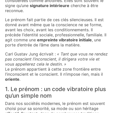
considérées comme anodines. Elles sont souvent le
signe qu’une
signature intérieure
cherche à être
reconnue.
Le prénom fait partie de ces clés silencieuses. Il est
donné avant même que la conscience ne se forme,
avant les choix, avant les conditionnements. Il
précède l’identité sociale, professionnelle, familiale. Il
agit comme une
empreinte vibratoire initiale
, une
porte d’entrée de l’âme dans la matière.
Carl Gustav Jung écrivait :
« Tant que vous ne rendez
pas conscient l’inconscient, il dirigera votre vie et
vous appellerez cela le destin. »
Le prénom appartient à cette zone frontière entre
l’inconscient et le conscient. Il n’impose rien, mais il
oriente
.
1. Le prénom : un code vibratoire plus
qu’un simple nom
Dans nos sociétés modernes, le prénom est souvent
choisi pour sa sonorité, sa mode ou son héritage