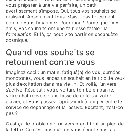
vous préparer à une vie parfaite, un petit
avertissement s’impose. Oui, tous vos souhaits se
réalisent. Absolument tous. Mais... pas forcément
comme vous l’imaginez. Pourquoi ? Parce que, mes
amis, vos souhaits ont une faiblesse fatale : la
formulation
. Et là, ça peut vite partir en cacahuète
cosmique.
Quand vos souhaits se
retournent contre vous
Imaginez ceci : un matin, fatigué(e) de vos journées
monotones, vous lancez un souhait en l’air : « Je veux
plus d’excitation dans ma vie ! ». Et voilà, l’univers
s’active. Résultat : votre voiture tombe en panne,
votre chat renverse une tasse de café sur votre
clavier, et vous passez l’après-midi à jongler entre le
service de dépannage et la lessive. Excitant, n’est-ce
pas ?
C’est ça, le problème : l’univers prend tout au pied de
la lettre. Ce n’est pas qu’il ne vous écoute pas, au