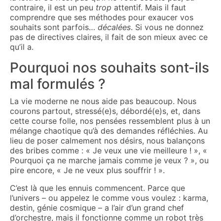
contraire, il est un peu
trop
attentif. Mais il faut
comprendre que ses méthodes pour exaucer vos
souhaits sont parfois…
décalées
. Si vous ne donnez
pas de directives claires, il fait de son mieux avec ce
qu’il a.
Pourquoi nos souhaits sont-ils
mal formulés ?
La vie moderne ne nous aide pas beaucoup. Nous
courons partout, stressé(e)s, débordé(e)s, et, dans
cette course folle, nos pensées ressemblent plus à un
mélange chaotique qu’à des demandes réfléchies. Au
lieu de poser calmement nos désirs, nous balançons
des bribes comme : « Je veux une vie meilleure ! », «
Pourquoi ça ne marche jamais comme je veux ? », ou
pire encore, « Je ne veux plus souffrir ! ».
C’est là que les ennuis commencent. Parce que
l’univers – ou appelez le comme vous voulez : karma,
destin, génie cosmique – a l’air d’un grand chef
d’orchestre, mais il fonctionne comme un robot très