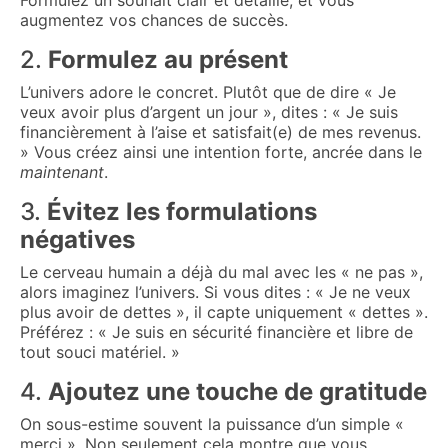
Formulez un souhait clair et détaillé, et vous
augmentez vos chances de succès.
2.
Formulez au présent
L’univers adore le concret. Plutôt que de dire « Je
veux avoir plus d’argent un jour », dites : « Je suis
financièrement à l’aise et satisfait(e) de mes revenus.
» Vous créez ainsi une intention forte, ancrée dans le
maintenant
.
3.
Évitez les formulations
négatives
Le cerveau humain a déjà du mal avec les « ne pas »,
alors imaginez l’univers. Si vous dites : « Je ne veux
plus avoir de dettes », il capte uniquement « dettes ».
Préférez : « Je suis en sécurité financière et libre de
tout souci matériel. »
4.
Ajoutez une touche de gratitude
On sous-estime souvent la puissance d’un simple «
merci ». Non seulement cela montre que vous