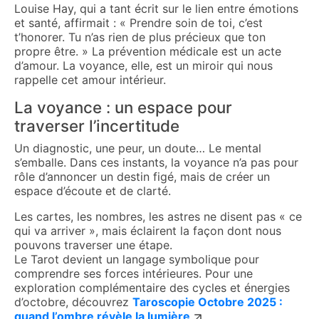
Louise Hay, qui a tant écrit sur le lien entre émotions
et santé, affirmait : « Prendre soin de toi, c’est
t’honorer. Tu n’as rien de plus précieux que ton
propre être. » La prévention médicale est un acte
d’amour. La voyance, elle, est un miroir qui nous
rappelle cet amour intérieur.
La voyance : un espace pour
traverser l’incertitude
Un diagnostic, une peur, un doute… Le mental
s’emballe. Dans ces instants, la voyance n’a pas pour
rôle d’annoncer un destin figé, mais de créer un
espace d’écoute et de clarté.
Les cartes, les nombres, les astres ne disent pas « ce
qui va arriver », mais éclairent la façon dont nous
pouvons traverser une étape.
Le Tarot devient un langage symbolique pour
comprendre ses forces intérieures. Pour une
exploration complémentaire des cycles et énergies
d’octobre, découvrez
Taroscopie Octobre 2025 :
quand l’ombre révèle la lumière
.