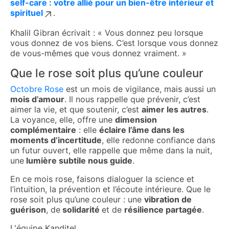
self-care : votre allié pour un bien-être intérieur et
spirituel
.
Khalil Gibran écrivait : « Vous donnez peu lorsque
vous donnez de vos biens. C’est lorsque vous donnez
de vous-mêmes que vous donnez vraiment. »
Que le rose soit plus qu’une couleur
Octobre Rose
est un mois de vigilance, mais aussi un
mois d’amour
. Il nous rappelle que prévenir, c’est
aimer la vie, et que soutenir, c’est
aimer les autres
.
La voyance, elle, offre une
dimension
complémentaire
: elle
éclaire l’âme dans les
moments d’incertitude
, elle redonne confiance dans
un futur ouvert, elle rappelle que même dans la nuit,
une
lumière subtile nous guide
.
En ce mois rose, faisons dialoguer la science et
l’intuition, la prévention et l’écoute intérieure. Que le
rose soit plus qu’une couleur : une
vibration de
guérison
, de
solidarité
et de
résilience partagée
.
L'équipe Kanditel