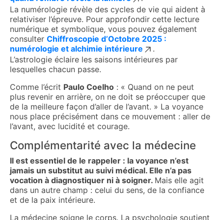
La numérologie révèle des cycles de vie qui aident à
relativiser l’épreuve. Pour approfondir cette lecture
numérique et symbolique, vous pouvez également
consulter
Chiffroscopie d’Octobre 2025 :
numérologie et alchimie intérieure
.
L’astrologie éclaire les saisons intérieures par
lesquelles chacun passe.
Comme l’écrit
Paulo Coelho
: « Quand on ne peut
plus revenir en arrière, on ne doit se préoccuper que
de la meilleure façon d’aller de l’avant. » La voyance
nous place précisément dans ce mouvement : aller de
l’avant, avec lucidité et courage.
Complémentarité avec la médecine
Il est essentiel de le rappeler : la voyance n’est
jamais un substitut au suivi médical. Elle n’a pas
vocation à diagnostiquer ni à soigner.
Mais elle agit
dans un autre champ : celui du sens, de la confiance
et de la paix intérieure.
La médecine soigne le corps. La psychologie soutient