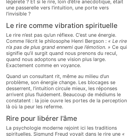
légèreté ? Et si le rire, loin d’être anecdotique, était
une passerelle vers l’intuition, une porte vers
l’invisible ?
Le rire comme vibration spirituelle
Le rire n’est pas qu’un réflexe. C’est une énergie.
Comme l’écrit le philosophe Henri Bergson :
« Le rire
n’a pas de plus grand ennemi que l’émotion. »
Ce qui
signifie qu’il surgit quand nous prenons du recul,
quand nous adoptons une vision plus large.
Exactement comme en voyance.
Quand un consultant rit, même au milieu d’un
problème, son énergie change. Les blocages se
desserrent, l’intuition circule mieux, les réponses
arrivent plus fluidement. Beaucoup de médiums le
constatent : la joie ouvre les portes de la perception
là où la peur les referme.
Rire pour libérer l’âme
La psychologie moderne rejoint ici les traditions
spirituelles. Sigmund Freud voyait dans le rire une
«