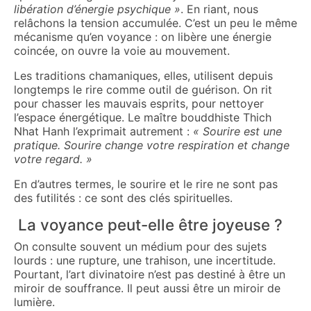
libération d’énergie psychique »
. En riant, nous
relâchons la tension accumulée. C’est un peu le même
mécanisme qu’en voyance : on libère une énergie
coincée, on ouvre la voie au mouvement.
Les traditions chamaniques, elles, utilisent depuis
longtemps le rire comme outil de guérison. On rit
pour chasser les mauvais esprits, pour nettoyer
l’espace énergétique. Le maître bouddhiste Thich
Nhat Hanh l’exprimait autrement :
« Sourire est une
pratique. Sourire change votre respiration et change
votre regard. »
En d’autres termes, le sourire et le rire ne sont pas
des futilités : ce sont des clés spirituelles.
La voyance peut-elle être joyeuse ?
On consulte souvent un médium pour des sujets
lourds : une rupture, une trahison, une incertitude.
Pourtant, l’art divinatoire n’est pas destiné à être un
miroir de souffrance. Il peut aussi être un miroir de
lumière.