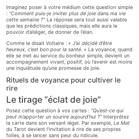
Imaginez poser à votre médium cette question simple
:
“Comment puis-je inviter plus de joie dans ma vie
cette semaine ?”
La réponse sera tout aussi valable
que les prédictions classiques, mais elle aura le
pouvoir d’alléger, de donner de l’élan.
Comme le disait Voltaire :
« J’ai décidé d’être
heureux, c’est bon pour la santé. »
La voyance, quand
elle se met au service du bonheur simple, devient un
accompagnement vivant, positif, où l’avenir est moins
une inquiétude qu’une promesse de joie.
Rituels de voyance pour cultiver le
rire
Le tirage “éclat de joie”
Posez cette question à vos cartes :
“Qu’est-ce qui
peut m’apporter un sourire aujourd’hui ?”
Interprétez
la carte dans son versant léger. Par exemple,
Le Mat
du Tarot devient l’invitation à rire de ses propres
folies, à se lancer sans peur du ridicule.