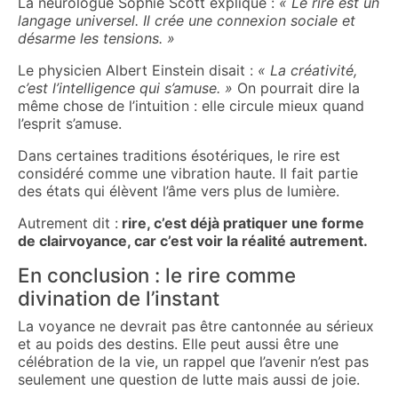
La neurologue Sophie Scott explique :
« Le rire est un
langage universel. Il crée une connexion sociale et
désarme les tensions. »
Le physicien Albert Einstein disait :
« La créativité,
c’est l’intelligence qui s’amuse. »
On pourrait dire la
même chose de l’intuition : elle circule mieux quand
l’esprit s’amuse.
Dans certaines traditions ésotériques, le rire est
considéré comme une vibration haute. Il fait partie
des états qui élèvent l’âme vers plus de lumière.
Autrement dit :
rire, c’est déjà pratiquer une forme
de clairvoyance, car c’est voir la réalité autrement.
En conclusion : le rire comme
divination de l’instant
La voyance ne devrait pas être cantonnée au sérieux
et au poids des destins. Elle peut aussi être une
célébration de la vie, un rappel que l’avenir n’est pas
seulement une question de lutte mais aussi de joie.