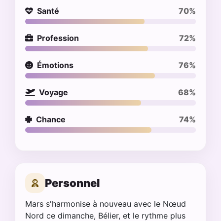
Santé
70%
Profession
72%
Émotions
76%
Voyage
68%
Chance
74%
Personnel
Mars s'harmonise à nouveau avec le Nœud
Nord ce dimanche, Bélier, et le rythme plus