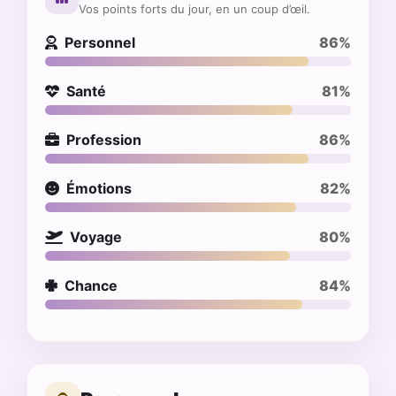
Vos points forts du jour, en un coup d’œil.
Personnel
86%
Santé
81%
Profession
86%
Émotions
82%
Voyage
80%
Chance
84%