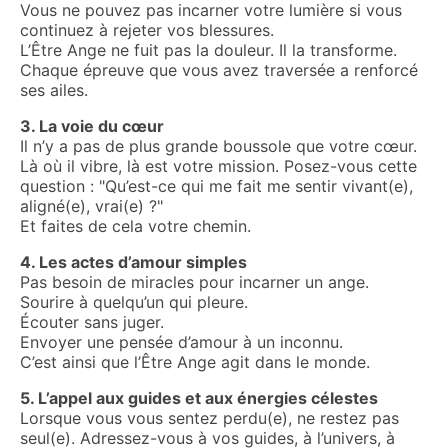
Vous ne pouvez pas incarner votre lumière si vous
continuez à rejeter vos blessures.
L’Être Ange ne fuit pas la douleur. Il la transforme.
Chaque épreuve que vous avez traversée a renforcé
ses ailes.
3. La voie du cœur
Il n’y a pas de plus grande boussole que votre cœur.
Là où il vibre, là est votre mission. Posez-vous cette
question : "Qu’est-ce qui me fait me sentir vivant(e),
aligné(e), vrai(e) ?"
Et faites de cela votre chemin.
4. Les actes d’amour simples
Pas besoin de miracles pour incarner un ange.
Sourire à quelqu’un qui pleure.
Écouter sans juger.
Envoyer une pensée d’amour à un inconnu.
C’est ainsi que l’Être Ange agit dans le monde.
5. L’appel aux guides et aux énergies célestes
Lorsque vous vous sentez perdu(e), ne restez pas
seul(e). Adressez-vous à vos guides, à l’univers, à