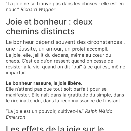
“La joie ne se trouve pas dans les choses : elle est en
nous.”
Richard Wagner
Joie et bonheur : deux
chemins distincts
Le bonheur dépend souvent des circonstances ,
une réussite, un amour, un
projet accompli.
La joie, elle, jaillit du dedans, même au cœur du
chaos. C’est ce qu’on ressent quand on cesse de
résister à la vie, quand on dit “oui” à ce qui est, même
imparfait.
Le bonheur rassure, la joie libère.
Elle n’attend pas que tout soit parfait pour se
manifester. Elle naît dans la gratitude du simple, dans
le rire inattendu, dans la reconnaissance de l’instant.
“La joie est un pouvoir, cultivez-la.”
Ralph Waldo
Emerson
Les effets de la joie sur le