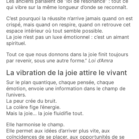
Les anciens parlaient de “loi de résonance” : tout ce
qui vibre sur la même longueur d’onde se reconnaît.
C’est pourquoi la réussite n’arrive jamais quand on est
crispé, mais quand on respire, quand on retrouve cet
espace intérieur où tout semble possible.
La joie n’est pas un luxe émotionnel : c’est un aimant
spirituel.
Tout ce que nous donnons dans la joie finit toujours
par revenir, sous une autre forme.”
Loi d’Amra
La vibration de la joie attire le vivant
Sur le plan quantique, chaque pensée, chaque
émotion, envoie une information dans le champ de
l’univers.
La peur crée du bruit.
La colère fige l’énergie.
Mais la joie… la joie fluidifie tout.
Elle harmonise le champ.
Elle permet aux idées d’arriver plus vite, aux
coïncidences de se placer, aux opportunités de se