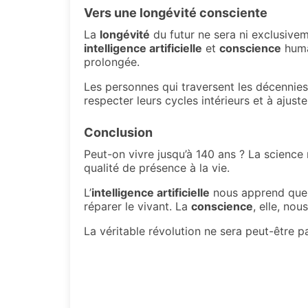
Vers une
longévité
consciente
La
longévité
du futur ne sera ni exclusivem
intelligence artificielle
et
conscience
humai
prolongée.
Les personnes qui traversent les décennies
respecter leurs cycles intérieurs et à ajust
Conclusion
Peut-on vivre jusqu’à 140 ans ? La science n
qualité de présence à la vie.
L’
intelligence artificielle
nous apprend quel
réparer le vivant. La
conscience
, elle, no
La véritable révolution ne sera peut-être 