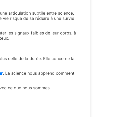
ne articulation subtile entre science,
 vie risque de se réduire à une survie
r les signaux faibles de leur corps, à
teux.
plus celle de la durée. Elle concerne la
ur
. La science nous apprend comment
d avec ce que nous sommes.