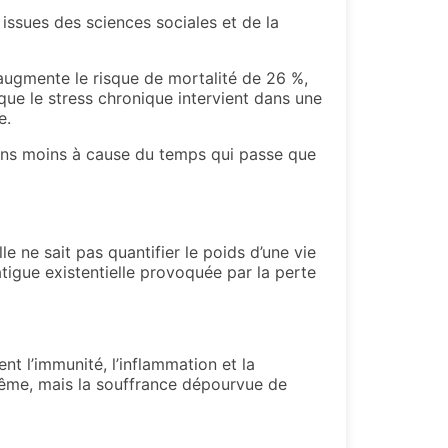
issues des sciences sociales et de la
augmente le risque de mortalité de 26 %,
que le stress chronique intervient dans une
e.
sons moins à cause du temps qui passe que
le ne sait pas quantifier le poids d’une vie
fatigue existentielle provoquée par la perte
 l’immunité, l’inflammation et la
e-même, mais la souffrance dépourvue de