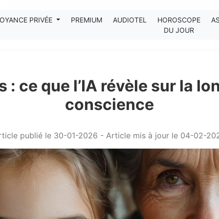
Tous les avis clients publiés sur Kanditel sont 100% authentiques !
OYANCE PRIVÉE
PREMIUM
AUDIOTEL
HOROSCOPE
A
DU JOUR
 : ce que l’IA révèle sur la l
conscience
rticle publié le 30-01-2026 - Article mis à jour le 04-02-20