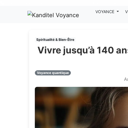
Nos voyants sont disponibles pour répondre à toutes vos questions
VOYANCE
V
Spiritualité & Bien-Être
Vivre jusqu’à 140 ans
Voyance quantique
A