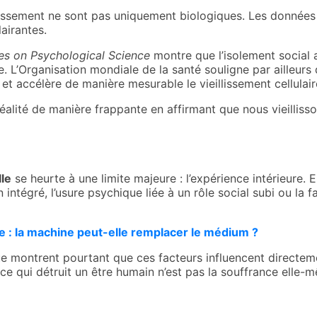
llissement ne sont pas uniquement biologiques. Les données 
airantes.
es on Psychological Science
montre que l’isolement social 
 L’Organisation mondiale de la santé souligne par ailleurs 
et accélère de manière mesurable le vieillissement cellulair
éalité de manière frappante en affirmant que nous vieillis
lle
se heurte à une limite majeure : l’expérience intérieure. El
 intégré, l’usure psychique liée à un rôle social subi ou la 
e : la machine peut-elle remplacer le médium ?
ontrent pourtant que ces facteurs influencent directement
e ce qui détruit un être humain n’est pas la souffrance ell