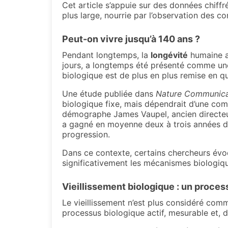
Cet article s’appuie sur des données chiffr
plus large, nourrie par l’observation de
Peut-on vivre jusqu’à 140 ans ?
Pendant longtemps, la
longévité
humaine a
jours, a longtemps été présenté comme une 
biologique est de plus en plus remise en qu
Une étude publiée dans
Nature Communica
biologique fixe, mais dépendrait d’une c
démographe James Vaupel, ancien directeu
a gagné en moyenne deux à trois années d’es
progression.
Dans ce contexte, certains chercheurs évo
significativement les mécanismes biologiqu
Vieillissement biologique : un proce
Le vieillissement n’est plus considéré co
processus biologique actif, mesurable et, 