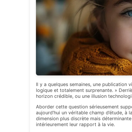
Il y a quelques semaines, une publication v
logique et totalement surprenante. » Derriè
horizon crédible, ou une illusion technolo
Aborder cette question sérieusement suppos
aujourd’hui un véritable champ d’étude, à la 
dimension plus discrète mais déterminante 
intérieurement leur rapport à la vie.