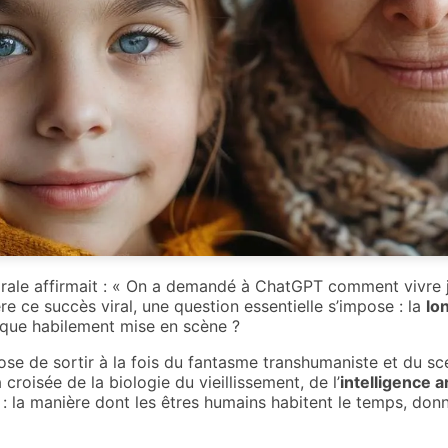
irale affirmait : « On a demandé à ChatGPT comment vivre ju
re ce succès viral, une question essentielle s’impose : la
lo
gique habilement mise en scène ?
e de sortir à la fois du fantasme transhumaniste et du sce
croisée de la biologie du vieillissement, de l’
intelligence ar
: la manière dont les êtres humains habitent le temps, donn