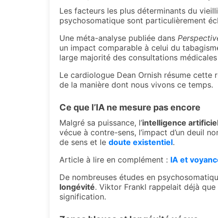
Les facteurs les plus déterminants du viei
psychosomatique sont particulièrement écl
Une méta-analyse publiée dans
Perspectiv
un impact comparable à celui du tabagisme.
large majorité des consultations médicales 
Le cardiologue Dean Ornish résume cette r
de la manière dont nous vivons ce temps.
Ce que l’IA ne mesure pas encore
Malgré sa puissance, l’
intelligence artificie
vécue à contre-sens, l’impact d’un deuil non
de sens et le
doute existentiel
.
Article à lire en complément :
IA et voyanc
De nombreuses études en psychosomatique m
longévité
. Viktor Frankl rappelait déjà qu
signification.