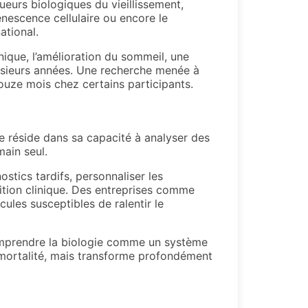
ueurs biologiques du vieillissement,
énescence cellulaire ou encore le
ational.
ique, l’amélioration du sommeil, une
lusieurs années. Une recherche menée à
uze mois chez certains participants.
ce réside dans sa capacité à analyser des
ain seul.
nostics tardifs, personnaliser les
arition clinique. Des entreprises comme
ules susceptibles de ralentir le
omprendre la biologie comme un système
mmortalité, mais transforme profondément