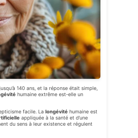
squ’à 140 ans, et la réponse était simple,
ngévité
humaine extrême est-elle un
pticisme facile. La
longévité
humaine est
tificielle
appliquée à la santé et d’une
ent du sens à leur existence et régulent