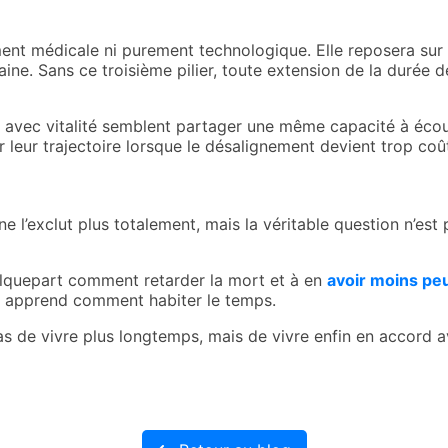
ent médicale ni purement technologique. Elle reposera sur u
ne. Sans ce troisième pilier, toute extension de la durée de
 avec vitalité semblent partager une même capacité à écoute
er leur trajectoire lorsque le désalignement devient trop coû
e l’exclut plus totalement, mais la véritable question n’est 
quepart comment retarder la mort et à en
avoir moins pe
us apprend comment habiter le temps.
pas de vivre plus longtemps, mais de vivre enfin en accor