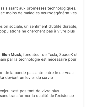
 saisissant aux promesses technologiques.
avec moins de maladies neurodégénératives
on sociale, un sentiment d’utilité durable,
 populations ne cherchent pas à vivre plus
.
Elon Musk
, fondateur de Tesla, SpaceX et
main par la technologie est nécessaire pour
ion de la bande passante entre le cerveau
ité
devient un levier de survie
enjeu n’est pas tant de vivre plus
ans transformer la qualité de l’existence