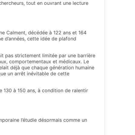
chercheurs, tout en ouvrant une lecture
ne Calment, décédée à 122 ans et 164
ne d’années, cette idée de plafond
t pas strictement limitée par une barrière
taux, comportementaux et médicaux. Le
elait déjà que chaque génération humaine
ue un arrêt inévitable de cette
 130 à 150 ans, à condition de ralentir
emporaine l’étudie désormais comme un