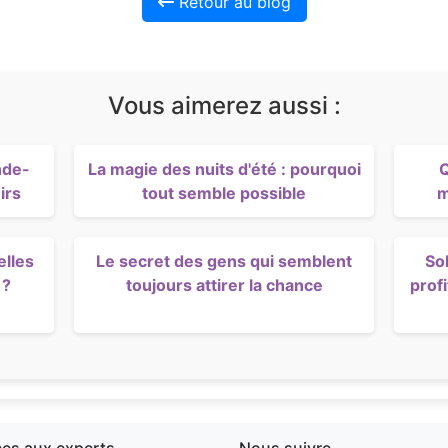
Retour au blog
Vous aimerez aussi :
nde-
La magie des nuits d'été : pourquoi
Q
irs
tout semble possible
m
elles
Le secret des gens qui semblent
So
 ?
toujours attirer la chance
profi