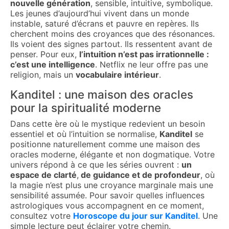
nouvelle génération
, sensible, intuitive, symbolique.
Les jeunes d’aujourd’hui vivent dans un monde
instable, saturé d’écrans et pauvre en repères. Ils
cherchent moins des croyances que des résonances.
Ils voient des signes partout. Ils ressentent avant de
penser. Pour eux,
l’intuition n’est pas irrationnelle :
c’est une intelligence
. Netflix ne leur offre pas une
religion, mais un
vocabulaire intérieur
.
Kanditel : une maison des oracles
pour la spiritualité moderne
Dans cette ère où le mystique redevient un besoin
essentiel et où l’intuition se normalise,
Kanditel
se
positionne naturellement comme une maison des
oracles moderne, élégante et non dogmatique. Votre
univers répond à ce que les séries ouvrent :
un
espace de clarté
,
de guidance et de profondeur
, où
la magie n’est plus une croyance marginale mais une
sensibilité assumée.
Pour savoir quelles influences
astrologiques vous accompagnent en ce moment,
consultez votre
Horoscope du jour sur Kanditel
. Une
simple lecture peut éclairer votre chemin.