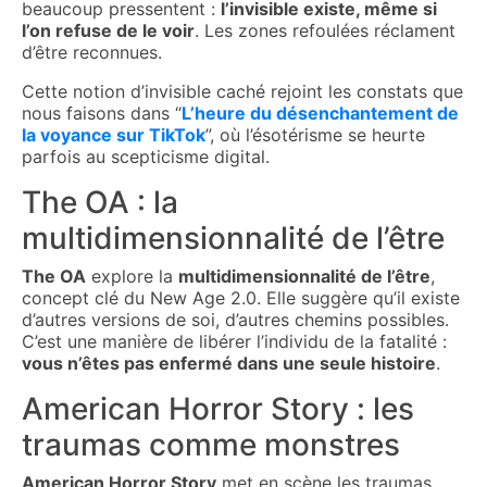
beaucoup pressentent :
l’invisible existe, même si
l’on refuse de le voir
. Les zones refoulées réclament
d’être reconnues.
Cette notion d’invisible caché rejoint les constats que
nous faisons dans
“
L’heure du désenchantement de
la voyance sur TikTok
”
, où l’ésotérisme se heurte
parfois au scepticisme digital.
The OA : la
multidimensionnalité de l’être
The OA
explore la
multidimensionnalité de l’être
,
concept clé du New Age 2.0. Elle suggère qu’il existe
d’autres versions de soi, d’autres chemins possibles.
C’est une manière de libérer l’individu de la fatalité :
vous n’êtes pas enfermé dans une seule histoire
.
American Horror Story : les
traumas comme monstres
American Horror Story
met en scène les traumas,