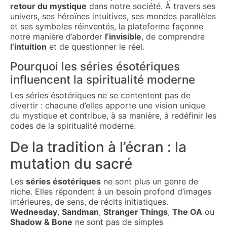
retour du mystique
dans notre société. À travers ses
univers, ses héroïnes intuitives, ses mondes parallèles
et ses symboles réinventés, la plateforme façonne
notre manière d’aborder
l’invisible
, de comprendre
l’intuition
et de questionner le réel.
Pourquoi les séries ésotériques
influencent la spiritualité moderne
Les séries ésotériques ne se contentent pas de
divertir : chacune d’elles apporte une vision unique
du mystique et contribue, à sa manière, à redéfinir les
codes de la spiritualité moderne.
De la tradition à l’écran : la
mutation du sacré
Les
séries ésotériques
ne sont plus un genre de
niche. Elles répondent à un besoin profond d’images
intérieures, de sens, de récits initiatiques.
Wednesday
,
Sandman
,
Stranger Things
,
The OA
ou
Shadow & Bone
ne sont pas de simples