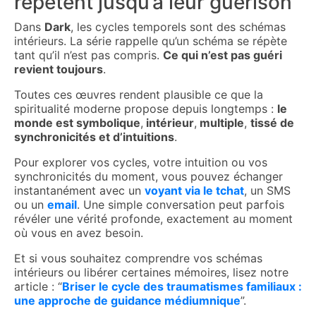
répètent jusqu’à leur guérison
Dans
Dark
, les cycles temporels sont des schémas
intérieurs. La série rappelle qu’un schéma se répète
tant qu’il n’est pas compris.
Ce qui n’est pas guéri
revient toujours
.
Toutes ces œuvres rendent plausible ce que la
spiritualité moderne propose depuis longtemps :
le
monde est symbolique
,
intérieur
,
multiple
,
tissé de
synchronicités et d’intuitions
.
Pour explorer vos cycles, votre intuition ou vos
synchronicités du moment,
vous pouvez échanger
instantanément avec un
voyant via le tchat
, un SMS
ou un
email
. Une simple conversation peut parfois
révéler une vérité profonde, exactement au moment
où vous en avez besoin.
Et si vous souhaitez comprendre vos schémas
intérieurs ou libérer certaines mémoires, lisez notre
article : “
Briser le cycle des traumatismes familiaux :
une approche de guidance médiumnique
”.