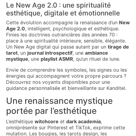
Le New Age 2.0 : une spiritualité
esthétique, digitale et émotionnelle
Cette évolution accompagne la renaissance d’un
New
Age 2.0
, intelligent, psychologique et esthétique.
Finies les doctrines outrancières des années 70 :
place à une spiritualité intérieure, sensible, élégante.
Un New Age digital qui passe autant par un
tirage de
tarot
, un
journal introspectif
, une
ambiance
mystique
, une
playlist ASMR
, qu’un rituel de lune.
Envie de comprendre les symboles, les signes ou les
énergies qui accompagnent votre propre parcours ?
Découvrez nos voyants disponibles pour une
guidance personnalisée et bienveillante sur Kanditel.
Une renaissance mystique
portée par l’esthétique
L’esthétique
witchcore
et
dark academia
,
omniprésente sur Pinterest et TikTok, exprime cette
mutation. Les bougies, les tarots design, les